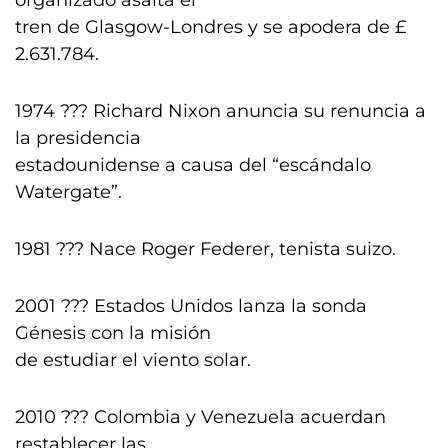
organizado asalta el
tren de Glasgow-Londres y se apodera de £
2.631.784.
1974 ??? Richard Nixon anuncia su renuncia a
la presidencia
estadounidense a causa del “escándalo
Watergate”.
1981 ??? Nace Roger Federer, tenista suizo.
2001 ??? Estados Unidos lanza la sonda
Génesis con la misión
de estudiar el viento solar.
2010 ??? Colombia y Venezuela acuerdan
restablecer las