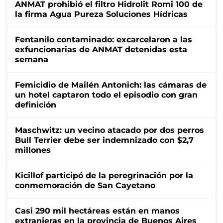
ANMAT prohibió el filtro Hidrolit Romi 100 de
la firma Agua Pureza Soluciones Hídricas
Fentanilo contaminado: excarcelaron a las
exfuncionarias de ANMAT detenidas esta
semana
Femicidio de Mailén Antonich: las cámaras de
un hotel captaron todo el episodio con gran
definición
Maschwitz: un vecino atacado por dos perros
Bull Terrier debe ser indemnizado con $2,7
millones
Kicillof participó de la peregrinación por la
conmemoración de San Cayetano
Casi 290 mil hectáreas están en manos
extranjeras en la provincia de Buenos Aires