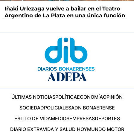
Iñaki Urlezaga vuelve a bailar en el Teatro
Argentino de La Plata en una única función
ÚLTIMAS NOTICIAS
POLÍTICA
ECONOMÍA
OPINIÓN
SOCIEDAD
POLICIALES
ADN BONAERENSE
ESTILO DE VIDA
MEDIOS
EMPRESAS
DEPORTES
DIARIO EXTRA
VIDA Y SALUD HOY
MUNDO MOTOR