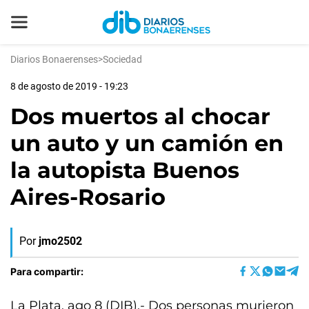
Diarios Bonaerenses
>
Sociedad
8 de agosto de 2019 - 19:23
Dos muertos al chocar
un auto y un camión en
la autopista Buenos
Aires-Rosario
Por
jmo2502
Para compartir:
La Plata, ago 8 (DIB).- Dos personas murieron