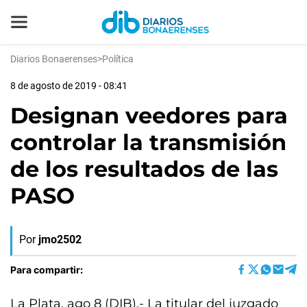
Diarios Bonaerenses
>
Política
8 de agosto de 2019 - 08:41
Designan veedores para
controlar la transmisión
de los resultados de las
PASO
Por
jmo2502
Para compartir:
La Plata, ago 8 (DIB).- La titular del juzgado