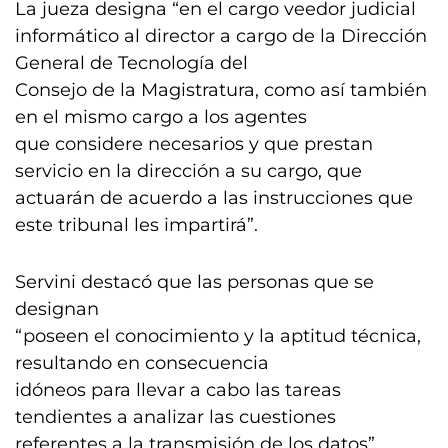
La jueza designa “en el cargo veedor judicial
informático al director a cargo de la Dirección
General de Tecnología del
Consejo de la Magistratura, como así también
en el mismo cargo a los agentes
que considere necesarios y que prestan
servicio en la dirección a su cargo, que
actuarán de acuerdo a las instrucciones que
este tribunal les impartirá”.
Servini destacó que las personas que se
designan
“poseen el conocimiento y la aptitud técnica,
resultando en consecuencia
idóneos para llevar a cabo las tareas
tendientes a analizar las cuestiones
referentes a la transmisión de los datos”.