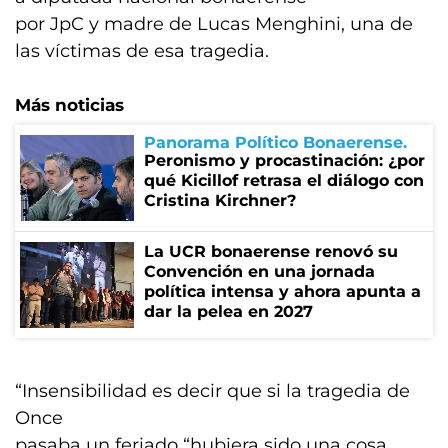
por JpC y madre de Lucas Menghini, una de
las víctimas de esa tragedia.
Más noticias
Panorama Político Bonaerense
Peronismo y procastinación: ¿por
qué Kicillof retrasa el diálogo con
Cristina Kirchner?
La UCR bonaerense renovó su
Convención en una jornada
política intensa y ahora apunta a
dar la pelea en 2027
“Insensibilidad es decir que si la tragedia de
Once
pasaba un feriado “hubiera sido una cosa