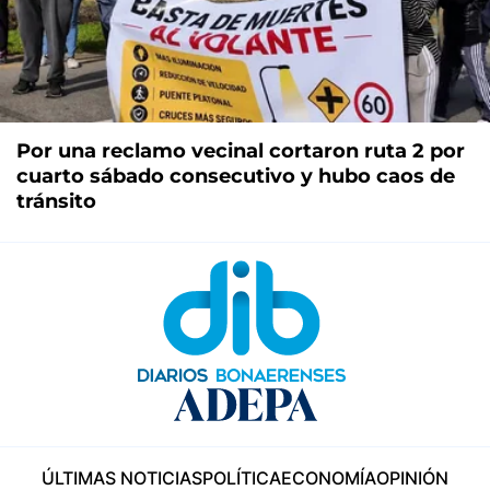
Por una reclamo vecinal cortaron ruta 2 por
cuarto sábado consecutivo y hubo caos de
tránsito
ÚLTIMAS NOTICIAS
POLÍTICA
ECONOMÍA
OPINIÓN