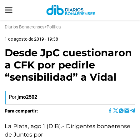
Diarios Bonaerenses
>
Política
1 de agosto de 2019 - 19:38
Desde JpC cuestionaron
a CFK por pedirle
“sensibilidad” a Vidal
Por
jmo2502
Para compartir:
La Plata, ago 1 (DIB).- Dirigentes bonaerense
de Juntos por