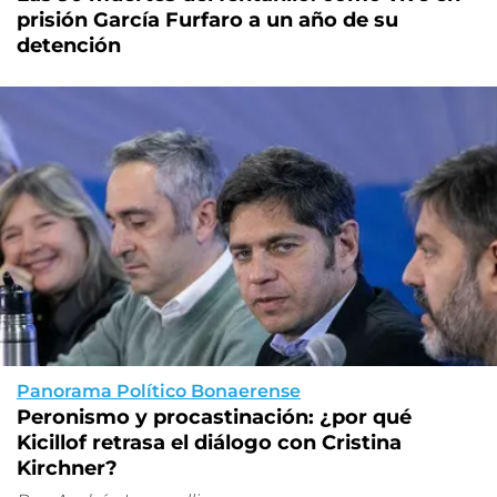
prisión García Furfaro a un año de su
detención
Panorama Político Bonaerense
Peronismo y procastinación: ¿por qué
Kicillof retrasa el diálogo con Cristina
Kirchner?