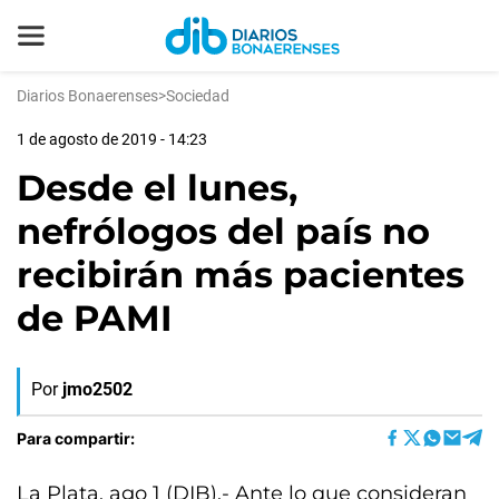
Diarios Bonaerenses
>
Sociedad
1 de agosto de 2019 - 14:23
Desde el lunes,
nefrólogos del país no
recibirán más pacientes
de PAMI
Por
jmo2502
Para compartir:
La Plata, ago 1 (DIB).- Ante lo que consideran