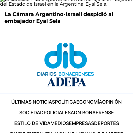
La Cámara Argentino-Israelí despidió al
embajador Eyal Sela
ÚLTIMAS NOTICIAS
POLÍTICA
ECONOMÍA
OPINIÓN
SOCIEDAD
POLICIALES
ADN BONAERENSE
ESTILO DE VIDA
MEDIOS
EMPRESAS
DEPORTES