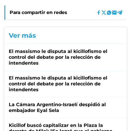
Para compartir en redes
Ver más
El massismo le disputa al kicillofismo el
control del debate por la relección de
intendentes
El massismo le disputa al kicillofismo el
control del debate por la relección de
intendentes
La Cámara Argentino-Israelí despidió al
embajador Eyal Sela
Kicillof buscó capitalizar en la Plaza la