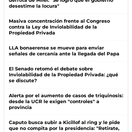
derrota de Milei: "Se logró que el gobierno
desestime la locura"
Masiva concentración frente al Congreso
contra la Ley de Inviolabilidad de la
Propiedad Privada
LLA bonaerense se mueve para enviar
señales de cercanía ante la llegada del Papa
El Senado retomó el debate sobre
Inviolabilidad de la Propiedad Privada: ¿qué
se discute?
Alerta por el aumento de casos de triquinosis:
desde la UCR le exigen "controles" a
provincia
Caputo busca subir a Kicillof al ring y le pide
que no compita por la presidencia: "Retirate,