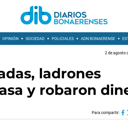
OPINIÓN
SOCIEDAD
POLICIALES
ADN BONAERENSE
ES
2 de agosto 
adas, ladrones
asa y robaron din
Para compartir: