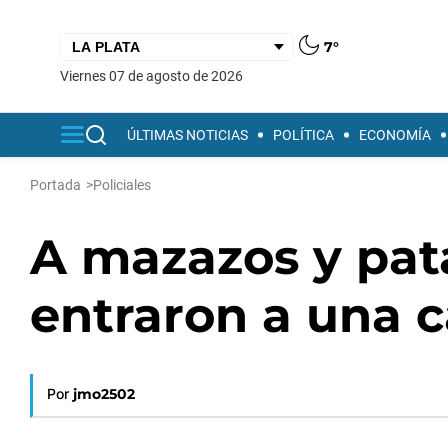
7°
viernes 07 de agosto de 2026
ÚLTIMAS NOTICIAS
POLÍTICA
ECONOMÍA
Portada
>
Policiales
A mazazos y pat
entraron a una c
Por
jmo2502