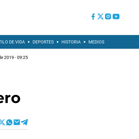
TILO DE VIDA
DEPORTES
HISTORIA
MEDIOS
de 2019 - 09:25
ero