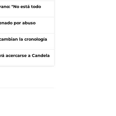
yano: "No está todo
denado por abuso
cambian la cronología
rá acercarse a Candela