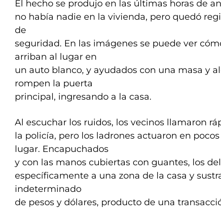
El hecho se produjo en las últimas horas de 
no había nadie en la vivienda, pero quedó reg
de
seguridad. En las imágenes se puede ver cóm
arriban al lugar en
un auto blanco, y ayudados con una masa y a
rompen la puerta
principal, ingresando a la casa.
Al escuchar los ruidos, los vecinos llamaron r
la policía, pero los ladrones actuaron en poco
lugar. Encapuchados
y con las manos cubiertas con guantes, los del
específicamente a una zona de la casa y sust
indeterminado
de pesos y dólares, producto de una transacció