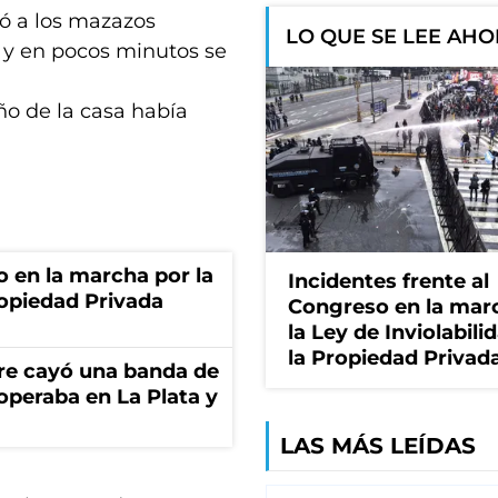
ró a los mazazos
LO QUE SE LEE AH
 y en pocos minutos se
ño de la casa había
o en la marcha por la
Incidentes frente al
ropiedad Privada
Congreso en la mar
la Ley de Inviolabili
la Propiedad Privad
re cayó una banda de
operaba en La Plata y
LAS MÁS LEÍDAS