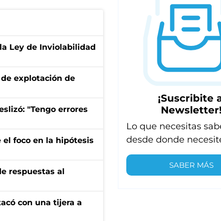
la Ley de Inviolabilidad
de explotación de
¡Suscribite a
Newsletter
eslizó: "Tengo errores
Lo que necesitas sab
desde donde necesit
el foco en la hipótesis
SABER MÁS
de respuestas al
tacó con una tijera a