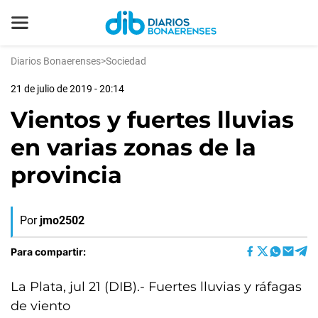
Diarios Bonaerenses
>
Sociedad
21 de julio de 2019 - 20:14
Vientos y fuertes lluvias
en varias zonas de la
provincia
Por
jmo2502
Para compartir:
La Plata, jul 21 (DIB).- Fuertes lluvias y ráfagas
de viento