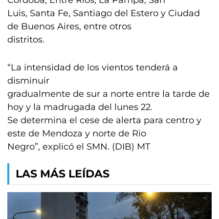
Córdoba, Entre Ríos, La Pampa, San
Luis, Santa Fe, Santiago del Estero y Ciudad
de Buenos Aires, entre otros
distritos.
“La intensidad de los vientos tenderá a
disminuir
gradualmente de sur a norte entre la tarde de
hoy y la madrugada del lunes 22.
Se determina el cese de alerta para centro y
este de Mendoza y norte de Rio
Negro”, explicó el SMN. (DIB) MT
LAS MÁS LEÍDAS