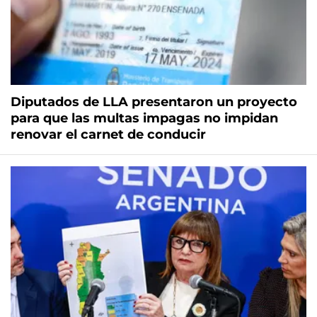
Diputados de LLA presentaron un proyecto
para que las multas impagas no impidan
renovar el carnet de conducir