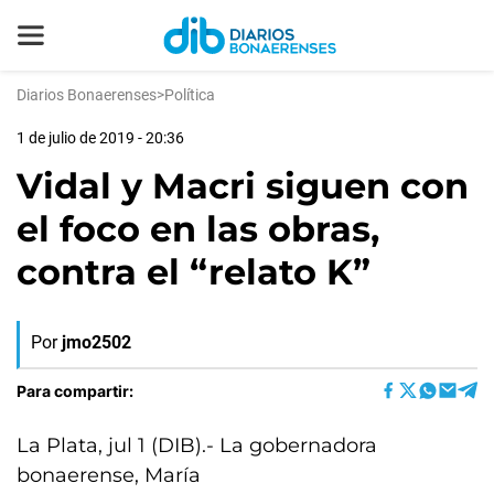
Diarios Bonaerenses
>
Política
1 de julio de 2019 - 20:36
Vidal y Macri siguen con
el foco en las obras,
contra el “relato K”
Por
jmo2502
Para compartir:
La Plata, jul 1 (DIB).- La gobernadora
bonaerense, María