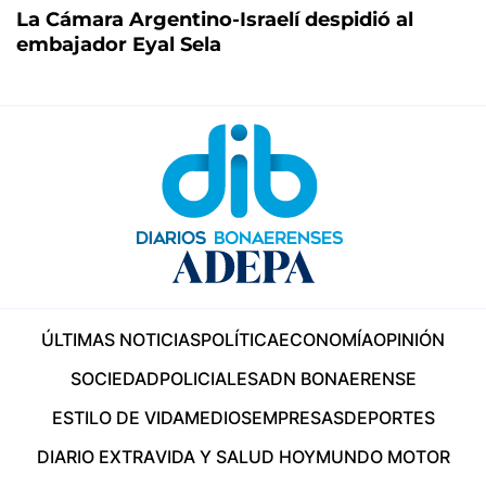
La Cámara Argentino-Israelí despidió al
embajador Eyal Sela
ÚLTIMAS NOTICIAS
POLÍTICA
ECONOMÍA
OPINIÓN
SOCIEDAD
POLICIALES
ADN BONAERENSE
ESTILO DE VIDA
MEDIOS
EMPRESAS
DEPORTES
DIARIO EXTRA
VIDA Y SALUD HOY
MUNDO MOTOR