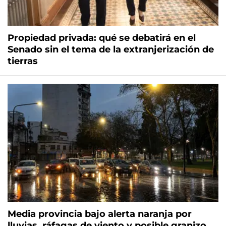
Propiedad privada: qué se debatirá en el
Senado sin el tema de la extranjerización de
tierras
Media provincia bajo alerta naranja por
lluvias, ráfagas de viento y posible granizo