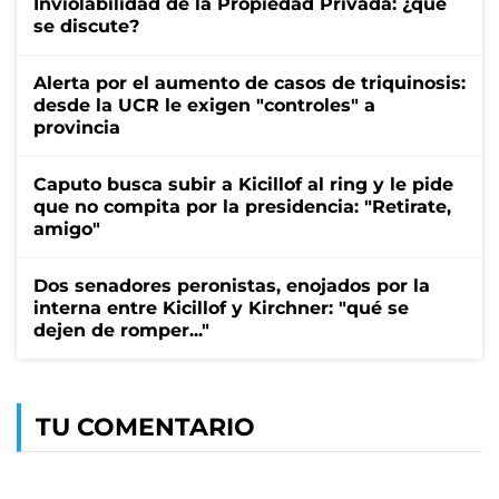
Inviolabilidad de la Propiedad Privada: ¿qué
se discute?
Alerta por el aumento de casos de triquinosis:
desde la UCR le exigen "controles" a
provincia
Caputo busca subir a Kicillof al ring y le pide
que no compita por la presidencia: "Retirate,
amigo"
Dos senadores peronistas, enojados por la
interna entre Kicillof y Kirchner: "qué se
dejen de romper..."
TU COMENTARIO