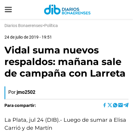
Diarios Bonaerenses
>
Política
24 de julio de 2019 - 19:51
Vidal suma nuevos
respaldos: mañana sale
de campaña con Larreta
Por
jmo2502
Para compartir:
La Plata, jul 24 (DIB).- Luego de sumar a Elisa
Carrió y de Martín