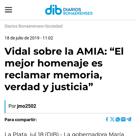
Diarios Bonaerenses
>
Sociedad
18 de julio de 2019 - 11:02
Vidal sobre la AMIA: “El
mejor homenaje es
reclamar memoria,
verdad y justicia”
Por
jmo2502
Para compartir:
La Plata, jul 18 (DIB).- La gobernadora María