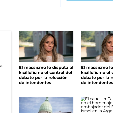
El massismo le disputa al
El massismo le
kicillofismo el control del
kicillofismo el 
debate por la relección
debate por la r
de intendentes
de intendente
o