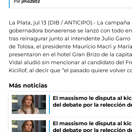
Por
jmo2502
La Plata, jul 13 (DIB / ANTICIPO).- La campaña 
gobernadora bonaerense se lanzó con todo en 
tras reinagurar junto al intendente Julio Garro l
de Tolosa, el presidente Mauricio Macri y Marí
presentaron en el hotel Gran Brizo de la capital 
Vidal aludió sin mencionar al candidato del Fr
Kicillof, al decir que “el pasado quiere volver 
Más noticias
El massismo le disputa al kic
del debate por la relección 
El massismo le disputa al kic
del debate por la relección 