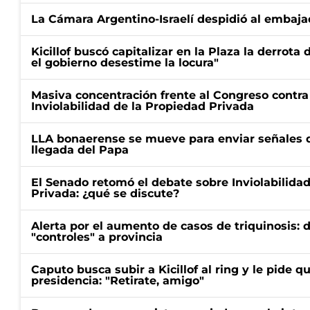
La Cámara Argentino-Israelí despidió al embaja
Kicillof buscó capitalizar en la Plaza la derrota 
el gobierno desestime la locura"
Masiva concentración frente al Congreso contra
Inviolabilidad de la Propiedad Privada
LLA bonaerense se mueve para enviar señales d
llegada del Papa
El Senado retomó el debate sobre Inviolabilida
Privada: ¿qué se discute?
Alerta por el aumento de casos de triquinosis: 
"controles" a provincia
Caputo busca subir a Kicillof al ring y le pide q
presidencia: "Retirate, amigo"