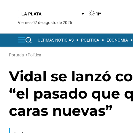
11°
viernes 07 de agosto de 2026
ÚLTIMAS NOTICIAS
POLÍTICA
ECONOMÍA
Portada
>
Política
Vidal se lanzó c
“el pasado que q
caras nuevas”