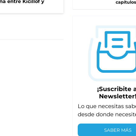
a entre Kicillof y
capítulos
¡Suscribite a
Newsletter
Lo que necesitas sab
desde donde necesit
SABER MÁS