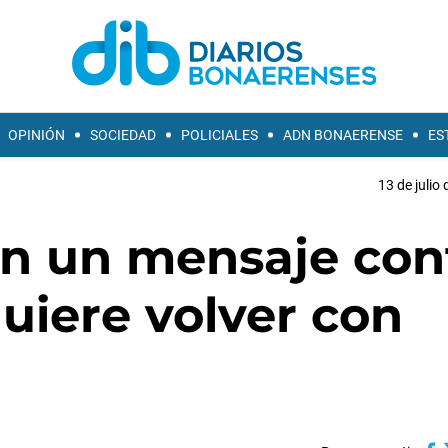
OPINIÓN
SOCIEDAD
POLICIALES
ADN BONAERENSE
ES
13 de julio
on un mensaje con
uiere volver con