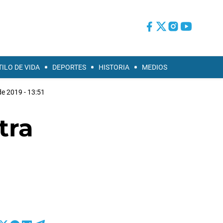
TILO DE VIDA
DEPORTES
HISTORIA
MEDIOS
 de 2019 - 13:51
tra