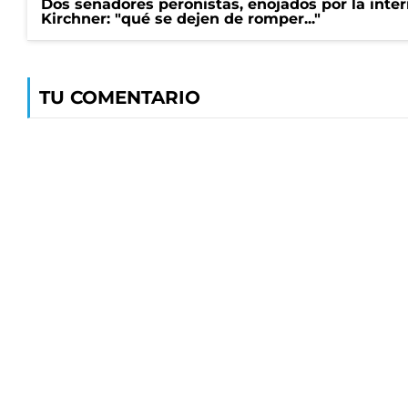
Dos senadores peronistas, enojados por la intern
Kirchner: "qué se dejen de romper..."
TU COMENTARIO