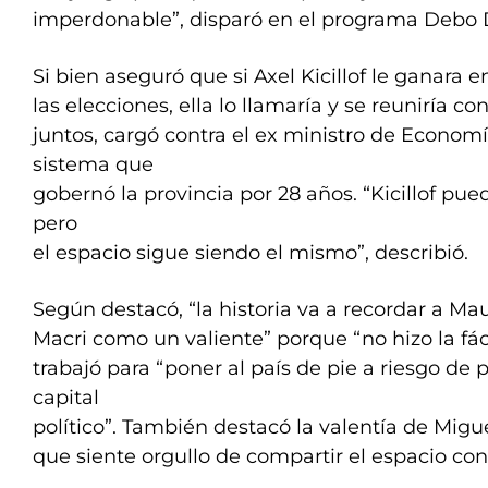
imperdonable”, disparó en el programa Debo D
Si bien aseguró que si Axel Kicillof le ganara e
las elecciones, ella lo llamaría y se reuniría con
juntos, cargó contra el ex ministro de Economí
sistema que
gobernó la provincia por 28 años. “Kicillof pu
pero
el espacio sigue siendo el mismo”, describió.
Según destacó, “la historia va a recordar a Mau
Macri como un valiente” porque “no hizo la fác
trabajó para “poner al país de pie a riesgo de 
capital
político”. También destacó la valentía de Migue
que siente orgullo de compartir el espacio con 