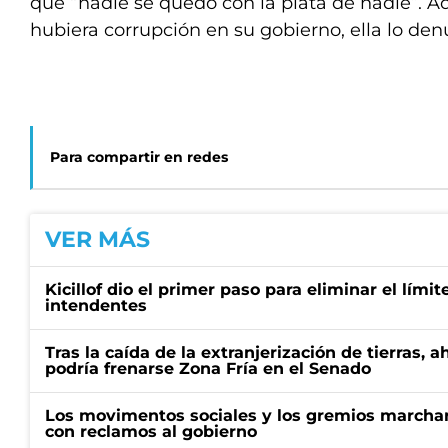
que “nadie se quedó con la plata de nadie”. A
hubiera corrupción en su gobierno, ella lo den
Para compartir en redes
VER MÁS
Kicillof dio el primer paso para eliminar el límit
intendentes
Tras la caída de la extranjerización de tierras, 
podría frenarse Zona Fría en el Senado
Los movimentos sociales y los gremios marcha
con reclamos al gobierno