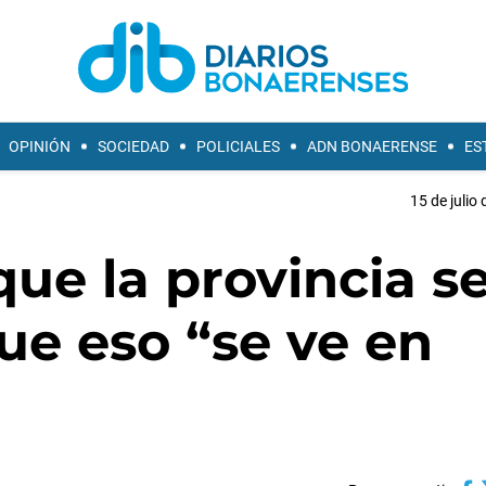
OPINIÓN
SOCIEDAD
POLICIALES
ADN BONAERENSE
ES
15 de julio
que la provincia s
ue eso “se ve en