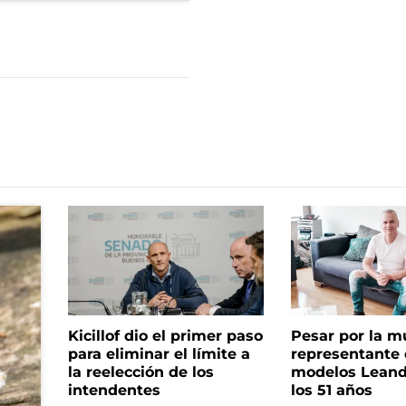
Kicillof dio el primer paso
Pesar por la m
para eliminar el límite a
representante
la reelección de los
modelos Leand
intendentes
los 51 años