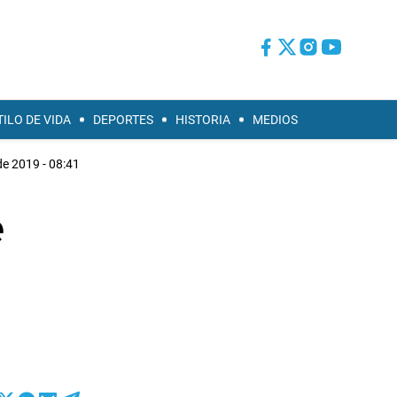
TILO DE VIDA
DEPORTES
HISTORIA
MEDIOS
 de 2019 - 08:41
e