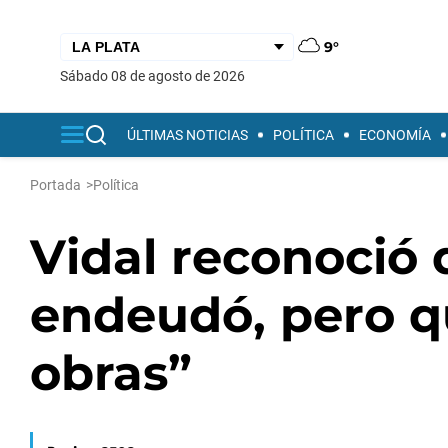
9°
sábado 08 de agosto de 2026
ÚLTIMAS NOTICIAS
POLÍTICA
ECONOMÍA
Portada
>
Política
Vidal reconoció 
endeudó, pero q
obras”