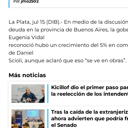
Por
jmo2502
La Plata, jul 15 (DIB).- En medio de la discusión
deuda en la provincia de Buenos Aires, la go
Eugenia Vidal
reconoció hubo un crecimiento del 5% en comp
de Daniel
Scioli, aunque aclaró que eso “se ve en obras”
Más noticias
Kicillof dio el primer paso par
la reelección de los intenden
Tras la caída de la extranjeri
ahora advierten que podría f
el Senado