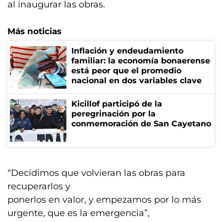
al inaugurar las obras.
Más noticias
Inflación y endeudamiento
familiar: la economía bonaerense
está peor que el promedio
nacional en dos variables clave
Kicillof participó de la
peregrinación por la
conmemoración de San Cayetano
“Decidimos que volvieran las obras para
recuperarlos y
ponerlos en valor, y empezamos por lo más
urgente, que es la emergencia”,