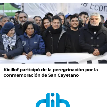
Kicillof participó de la peregrinación por la
conmemoración de San Cayetano