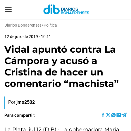
Diarios Bonaerenses
>
Política
12 de julio de 2019 - 10:11
Vidal apuntó contra La
Cámpora y acusó a
Cristina de hacer un
comentario “machista”
Por
jmo2502
Para compartir:
La Plata, jul 12 (DIB).- La gobernadora María