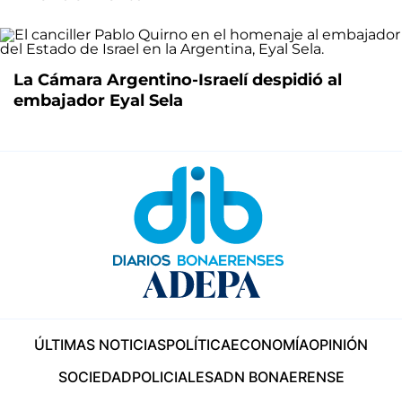
La Cámara Argentino-Israelí despidió al
embajador Eyal Sela
ÚLTIMAS NOTICIAS
POLÍTICA
ECONOMÍA
OPINIÓN
SOCIEDAD
POLICIALES
ADN BONAERENSE