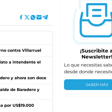
¡Suscribite a
no contra Villarruel
Newsletter
dato a intendente el
Lo que necesitas sab
desde donde necesit
adero y ahora son doce
SABER MÁS
calde de Baradero y
a por US$19.000