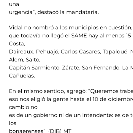
una
urgencia”, destacó la mandataria.
Vidal no nombró a los municipios en cuestión, 
que todavía no llegó el SAME hay al menos 15 p
Costa,
Daireaux, Pehuajó, Carlos Casares, Tapalqué, 
Alem, Salto,
Capitán Sarmiento, Zárate, San Fernando, La 
Cañuelas.
En el mismo sentido, agregó: “Queremos trabaj
eso nos eligió la gente hasta el 10 de diciembre
cambio no
es de un gobierno ni de un intendente: es de 
los
bonaerenses”. (DIB) MT