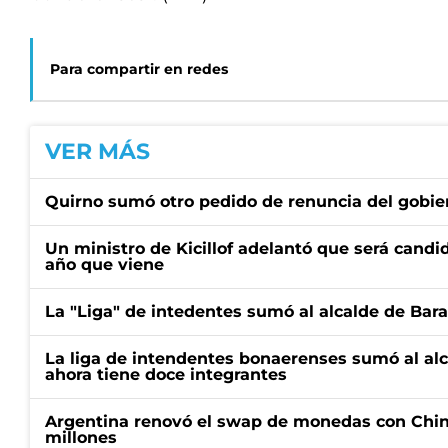
Para compartir en redes
VER MÁS
Quirno sumó otro pedido de renuncia del gobier
Un ministro de Kicillof adelantó que será candi
año que viene
La "Liga" de intedentes sumó al alcalde de Bar
La liga de intendentes bonaerenses sumó al al
ahora tiene doce integrantes
Argentina renovó el swap de monedas con Chin
millones