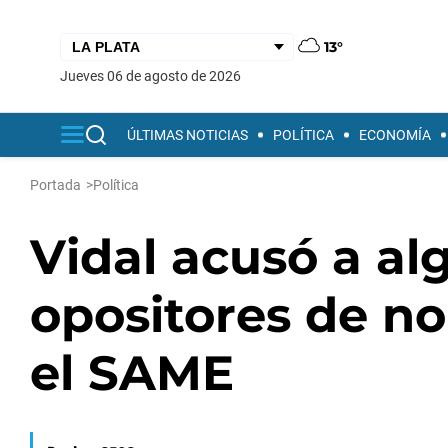
13°
jueves 06 de agosto de 2026
ÚLTIMAS NOTICIAS
POLÍTICA
ECONOMÍA
Portada
>
Política
Vidal acusó a al
opositores de n
el SAME