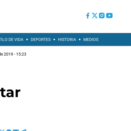
TILO DE VIDA
DEPORTES
HISTORIA
MEDIOS
 de 2019 - 15:23
tar