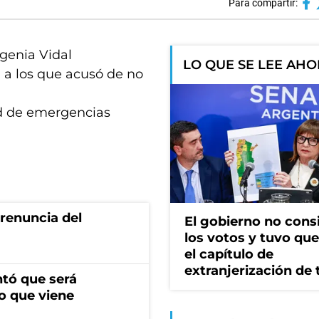
Para compartir:
ugenia Vidal
LO QUE SE LEE AH
 a los que acusó de no
red de emergencias
renuncia del
El gobierno no cons
los votos y tuvo que 
el capítulo de
extranjerización de 
ntó que será
o que viene