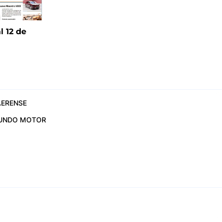
l 12 de
6
ERENSE
UNDO MOTOR