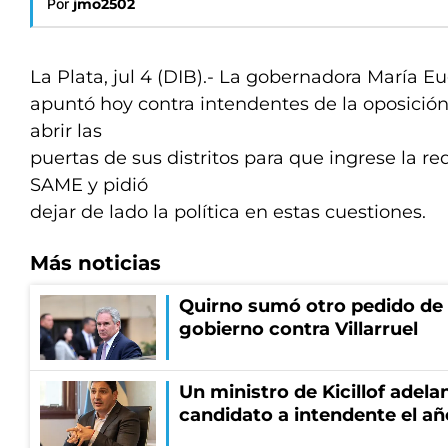
Por
jmo2502
La Plata, jul 4 (DIB).- La gobernadora María E
apuntó hoy contra intendentes de la oposición
abrir las
puertas de sus distritos para que ingrese la 
SAME y pidió
dejar de lado la política en estas cuestiones.
Más noticias
Quirno sumó otro pedido de 
gobierno contra Villarruel
Un ministro de Kicillof adela
candidato a intendente el añ