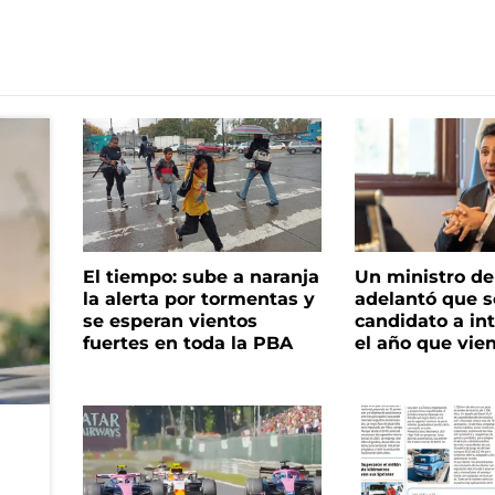
El tiempo: sube a naranja
Un ministro de 
la alerta por tormentas y
adelantó que s
se esperan vientos
candidato a in
fuertes en toda la PBA
el año que vie