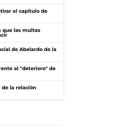
irar el capítulo de
 que las multas
cir
ncial de Abelardo de la
ente al "deterioro" de
 de la relación