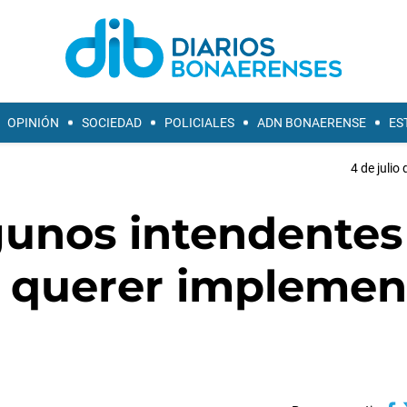
OPINIÓN
SOCIEDAD
POLICIALES
ADN BONAERENSE
ES
4 de julio
gunos intendentes
o querer implemen