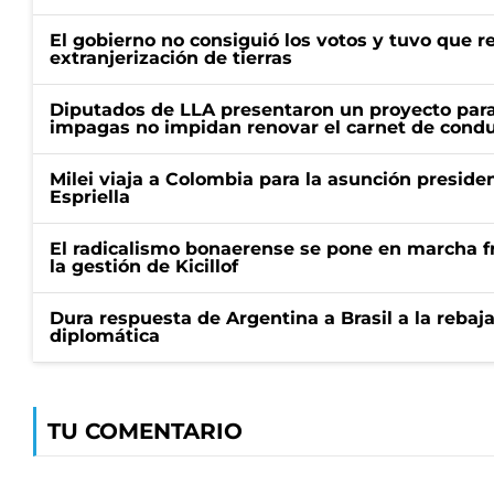
El gobierno no consiguió los votos y tuvo que ret
extranjerización de tierras
Diputados de LLA presentaron un proyecto para
impagas no impidan renovar el carnet de condu
Milei viaja a Colombia para la asunción preside
Espriella
El radicalismo bonaerense se pone en marcha fr
la gestión de Kicillof
Dura respuesta de Argentina a Brasil a la rebaja
diplomática
TU COMENTARIO