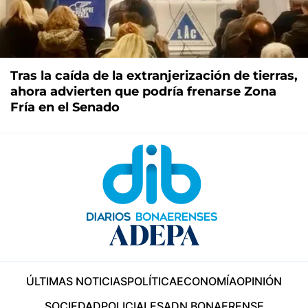
Tras la caída de la extranjerización de tierras,
ahora advierten que podría frenarse Zona
Fría en el Senado
ÚLTIMAS NOTICIAS
POLÍTICA
ECONOMÍA
OPINIÓN
SOCIEDAD
POLICIALES
ADN BONAERENSE