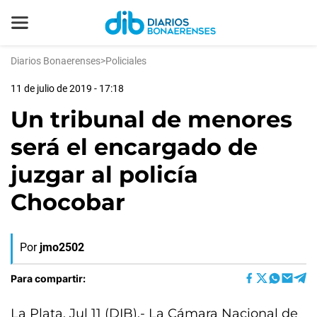
Diarios Bonaerenses
>
Policiales
11 de julio de 2019 - 17:18
Un tribunal de menores
será el encargado de
juzgar al policía
Chocobar
Por
jmo2502
Para compartir:
La Plata, Jul 11 (DIB).- La Cámara Nacional de