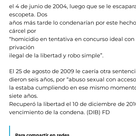
el 4 de junio de 2004, luego que se le escapara
escopeta. Dos
años más tarde lo condenarían por este hecho
cárcel por
“homicidio en tentativa en concurso ideal con
privación
ilegal de la libertad y robo simple”.
El 25 de agosto de 2009 le caería otra sentenci
dieron seis años, por “abuso sexual con acces
la estaba cumpliendo en ese mismo momento, 
siete años.
Recuperó la libertad el 10 de diciembre de 201
vencimiento de la condena. (DIB) FD
Para compartir en redes