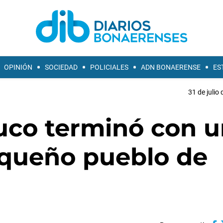
OPINIÓN
SOCIEDAD
POLICIALES
ADN BONAERENSE
ES
31 de julio
ruco terminó con 
queño pueblo de