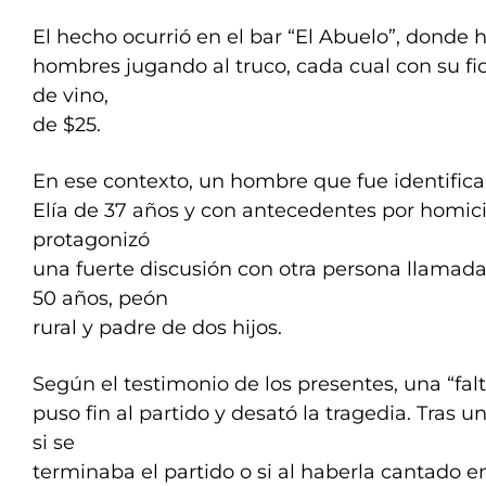
El hecho ocurrió en el bar “El Abuelo”, donde 
hombres jugando al truco, cada cual con su fic
de vino,
de $25.
En ese contexto, un hombre que fue identifi
Elía de 37 años y con antecedentes por homic
protagonizó
una fuerte discusión con otra persona llama
50 años, peón
rural y padre de dos hijos.
Según el testimonio de los presentes, una “falt
puso fin al partido y desató la tragedia. Tras u
si se
terminaba el partido o si al haberla cantado 