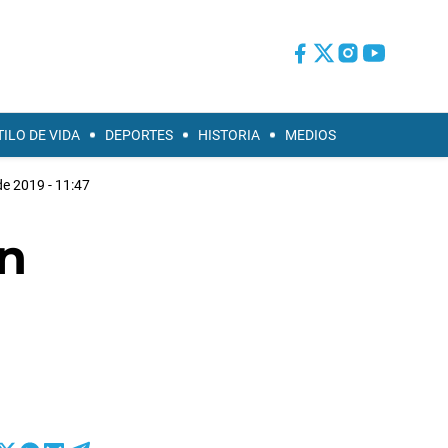
TILO DE VIDA
DEPORTES
HISTORIA
MEDIOS
 de 2019 - 11:47
un