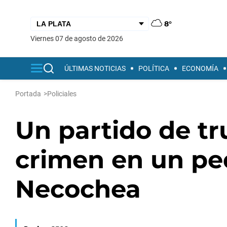
8°
viernes 07 de agosto de 2026
ÚLTIMAS NOTICIAS
POLÍTICA
ECONOMÍA
Portada
>
Policiales
Un partido de t
crimen en un pe
Necochea