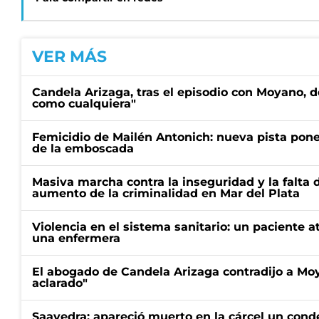
VER MÁS
Candela Arizaga, tras el episodio con Moyano, d
como cualquiera"
Femicidio de Mailén Antonich: nueva pista pone 
de la emboscada
Masiva marcha contra la inseguridad y la falta 
aumento de la criminalidad en Mar del Plata
Violencia en el sistema sanitario: un paciente a
una enfermera
El abogado de Candela Arizaga contradijo a Mo
aclarado"
Saavedra: apareció muerto en la cárcel un con