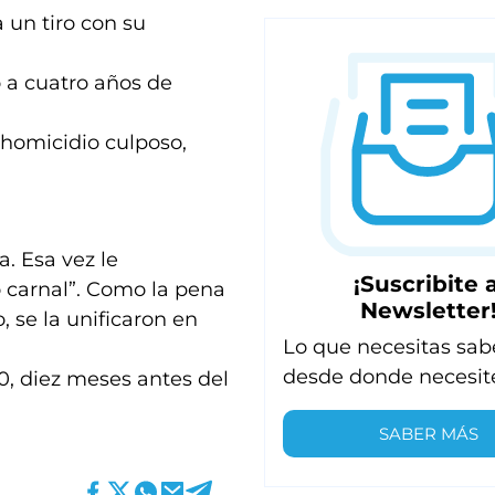
 un tiro con su
 a cuatro años de
 homicidio culposo,
a. Esa vez le
¡Suscribite a
o carnal”. Como la pena
Newsletter
se la unificaron en
Lo que necesitas sab
desde donde necesit
0, diez meses antes del
SABER MÁS