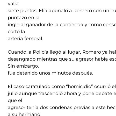
valía
siete puntos, Elía apuñaló a Romero con un cuc
puntazo en la
ingle al ganador de la contienda y como conse
cortó la
arteria femoral.
Cuando la Policía llegó al lugar, Romero ya h
desangrado mientras que su agresor había esc
Sin embargo,
fue detenido unos minutos después.
El caso caratulado como “homicidio” ocurrió e
julio aunque trascendió ahora y pone debate el 
que el
agresor tenía dos condenas previas a este hec
a su hermano