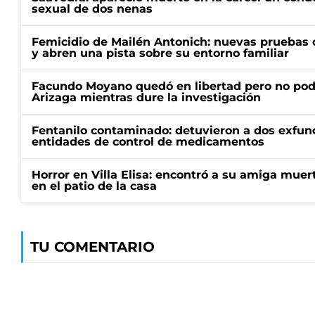
sexual de dos nenas
Femicidio de Mailén Antonich: nuevas pruebas 
y abren una pista sobre su entorno familiar
Facundo Moyano quedó en libertad pero no pod
Arizaga mientras dure la investigación
Fentanilo contaminado: detuvieron a dos exfunc
entidades de control de medicamentos
Horror en Villa Elisa: encontró a su amiga mue
en el patio de la casa
TU COMENTARIO