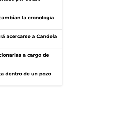
cambian la cronología
rá acercarse a Candela
ionarias a cargo de
rta dentro de un pozo