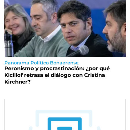
Panorama Político Bonaerense
Peronismo y procrastinación: ¿por qué
Kicillof retrasa el diálogo con Cristina
Kirchner?