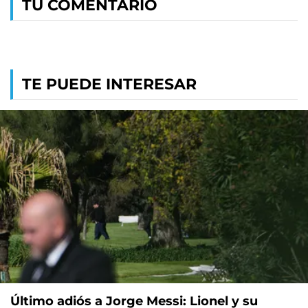
TU COMENTARIO
TE PUEDE INTERESAR
Último adiós a Jorge Messi: Lionel y su