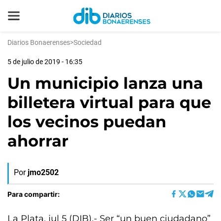
Diarios Bonaerenses
>
Sociedad
5 de julio de 2019 - 16:35
Un municipio lanza una
billetera virtual para que
los vecinos puedan
ahorrar
Por
jmo2502
Para compartir:
La Plata, jul 5 (DIB).- Ser “un buen ciudadano”