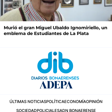
Murió el gran Miguel Ubaldo Ignomiriello, un
emblema de Estudiantes de La Plata
ÚLTIMAS NOTICIAS
POLÍTICA
ECONOMÍA
OPINIÓN
SOCIEDAD
POLICIALES
ADN BONAERENSE