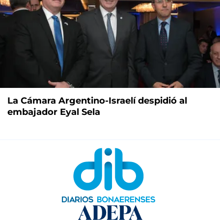
La Cámara Argentino-Israelí despidió al
embajador Eyal Sela