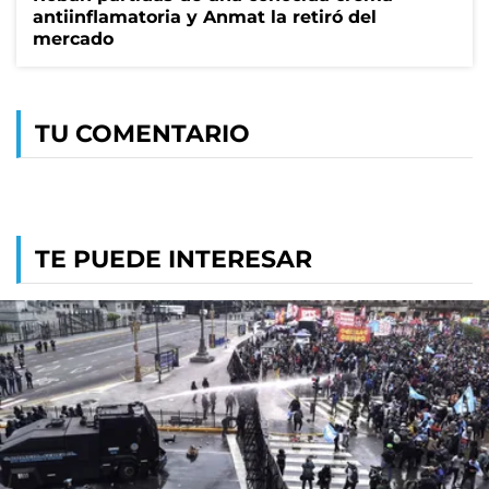
antiinflamatoria y Anmat la retiró del
mercado
TU COMENTARIO
TE PUEDE INTERESAR