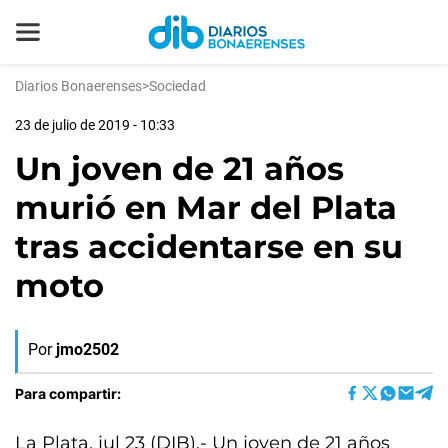
Diarios Bonaerenses
>
Sociedad
23 de julio de 2019 - 10:33
Un joven de 21 años
murió en Mar del Plata
tras accidentarse en su
moto
Por
jmo2502
Para compartir:
La Plata, jul 23 (DIB).- Un joven de 21 años