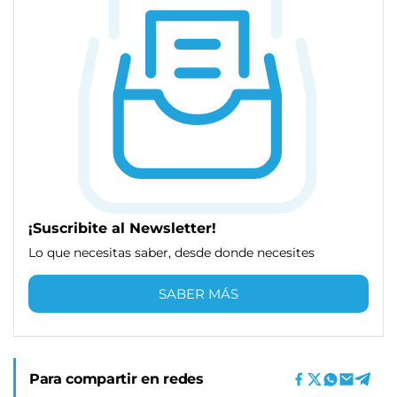
¡Suscribite al Newsletter!
Lo que necesitas saber, desde donde necesites
SABER MÁS
Para compartir en redes