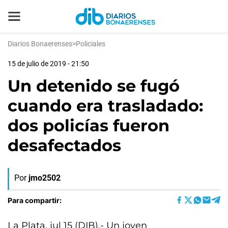
Diarios Bonaerenses
>
Policiales
15 de julio de 2019 - 21:50
Un detenido se fugó
cuando era trasladado:
dos policías fueron
desafectados
Por
jmo2502
Para compartir:
La Plata, jul 15 (DIB).- Un joven