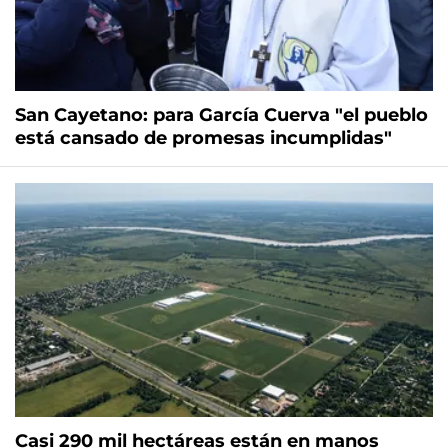
San Cayetano: para García Cuerva "el pueblo
está cansado de promesas incumplidas"
Casi 290 mil hectáreas están en manos