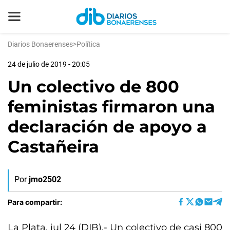
Diarios Bonaerenses
>
Política
24 de julio de 2019 - 20:05
Un colectivo de 800
feministas firmaron una
declaración de apoyo a
Castañeira
Por
jmo2502
Para compartir:
La Plata, jul 24 (DIB).- Un colectivo de casi 800