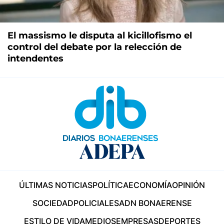
El massismo le disputa al kicillofismo el
control del debate por la relección de
intendentes
ÚLTIMAS NOTICIAS
POLÍTICA
ECONOMÍA
OPINIÓN
SOCIEDAD
POLICIALES
ADN BONAERENSE
ESTILO DE VIDA
MEDIOS
EMPRESAS
DEPORTES