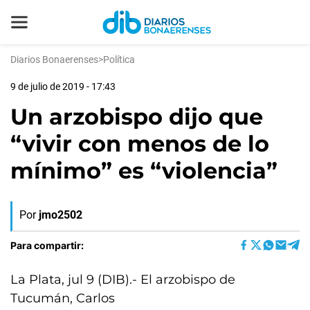
Diarios Bonaerenses
>
Política
9 de julio de 2019 - 17:43
Un arzobispo dijo que
“vivir con menos de lo
mínimo” es “violencia”
Por
jmo2502
Para compartir:
La Plata, jul 9 (DIB).- El arzobispo de
Tucumán, Carlos