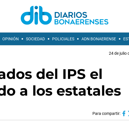
OPINIÓN
SOCIEDAD
POLICIALES
ADN BONAERENSE
ES
24 de julio
ados del IPS el
o a los estatales
Para compartir: