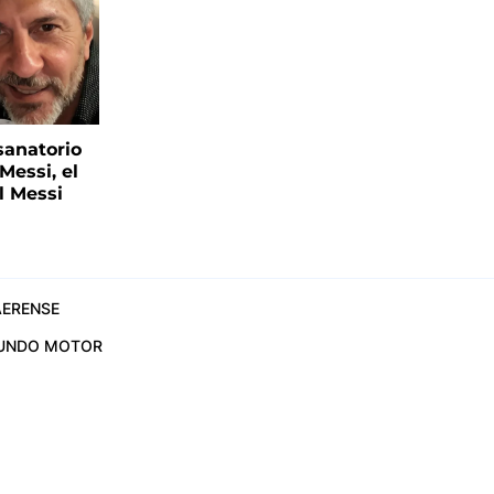
sanatorio
Messi, el
l Messi
ERENSE
UNDO MOTOR