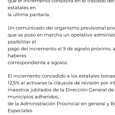
que el incremento consistirá en el traslado del
estatales en
la última paritaria.
Un comunicado del organismo previsional prov
que se puso en marcha un operativo administr
posibilitar el
pago del incremento el 9 de agosto próximo, 
haberes
correspondiente a agosto.
El incremento concedido a los estatales bona
12,5% al activarse la cláusula de revisión por in
maestros jubilados de la Dirección General de
municipios adheridos,
de la Administración Provincial en general y B
Especiales.