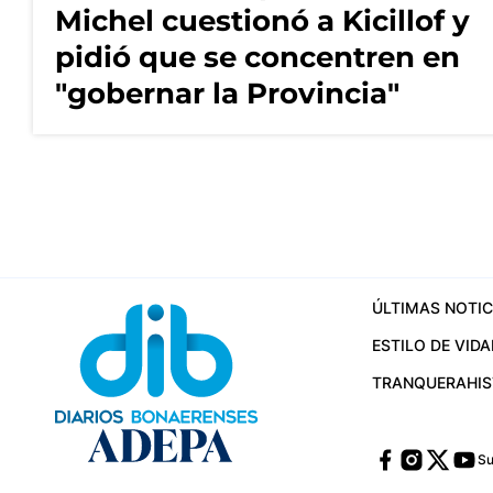
Michel cuestionó a Kicillof y
pidió que se concentren en
"gobernar la Provincia"
ÚLTIMAS NOTIC
ESTILO DE VIDA
TRANQUERA
HI
Su