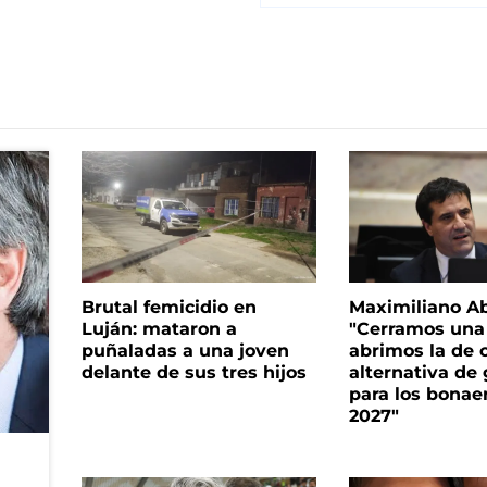
Brutal femicidio en
Maximiliano A
Luján: mataron a
"Cerramos una
puñaladas a una joven
abrimos la de c
delante de sus tres hijos
alternativa de
para los bonae
2027"