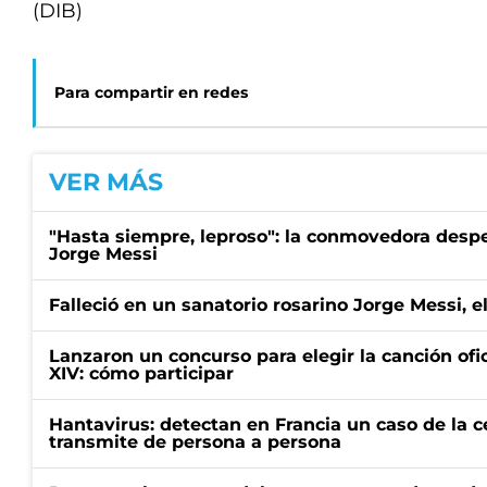
(DIB)
Para compartir en redes
VER MÁS
"Hasta siempre, leproso": la conmovedora desp
Jorge Messi
Falleció en un sanatorio rosarino Jorge Messi, e
Lanzaron un concurso para elegir la canción ofic
XIV: cómo participar
Hantavirus: detectan en Francia un caso de la 
transmite de persona a persona