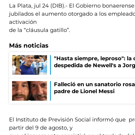
La Plata, jul 24 (DIB).- El Gobierno bonaerense
jubilados el aumento otorgado a los empleados 
activación
de la “cláusula gatillo”.
Más noticias
"Hasta siempre, leproso": l
despedida de Newell's a Jor
Falleció en un sanatorio rosa
padre de Lionel Messi
El Instituto de Previsión Social informó que p
partir del 9 de agosto, y