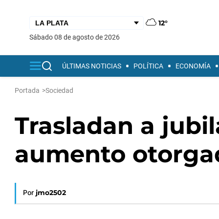
12°
sábado 08 de agosto de 2026
ÚLTIMAS NOTICIAS
POLÍTICA
ECONOMÍA
Portada
>
Sociedad
Trasladan a jubil
aumento otorgad
Por
jmo2502