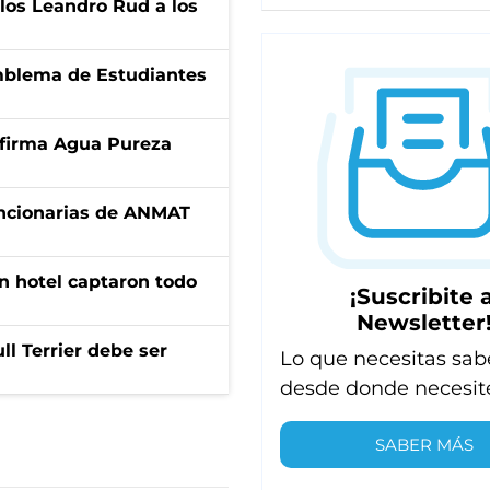
los Leandro Rud a los
emblema de Estudiantes
a firma Agua Pureza
uncionarias de ANMAT
n hotel captaron todo
¡Suscribite a
Newsletter
l Terrier debe ser
Lo que necesitas sab
desde donde necesit
SABER MÁS