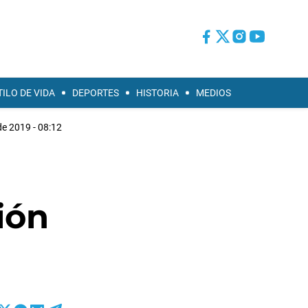
TILO DE VIDA
DEPORTES
HISTORIA
MEDIOS
 de 2019 - 08:12
ión