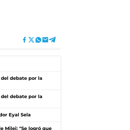
 del debate por la
 del debate por la
dor Eyal Sela
de Milei: "Se logró que