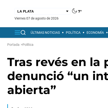
7°
viernes 07 de agosto de 2026
ÚLTIMAS NOTICIAS
POLÍTICA
ECONOMÍA
Portada
>
Política
Tras revés en la 
denunció “un int
abierta”