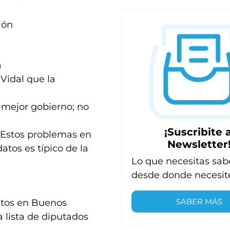
ión
a
Vidal que la
 mejor gobierno; no
¡Suscribite a
: “Estos problemas en
Newsletter
atos es típico de la
Lo que necesitas sab
desde donde necesit
SABER MÁS
atos en Buenos
la lista de diputados