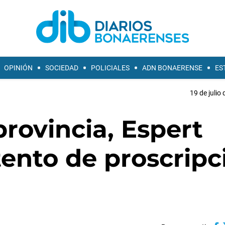
OPINIÓN
SOCIEDAD
POLICIALES
ADN BONAERENSE
ES
19 de julio
provincia, Espert
ento de proscripc