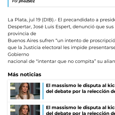
Por
jmo2502
La Plata, jul 19 (DIB).- El precandidato a presi
Despertar, José Luis Espert, denunció que sus
provincia de
Buenos Aires sufren “un intento de proscripció
que la Justicia electoral les impide presentars
Gobierno
nacional de “intentar que no compita” su alian
Más noticias
El massismo le disputa al kic
del debate por la relección 
El massismo le disputa al kic
del debate por la relección 