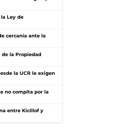
 la Ley de
e cercanía ante la
d de la Propiedad
desde la UCR le exigen
ue no compita por la
a entre Kicillof y