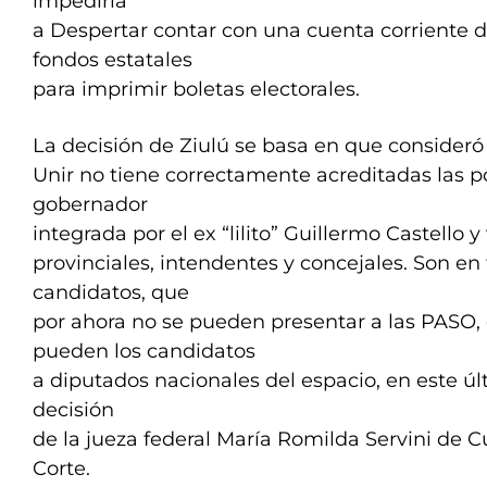
impediría
a Despertar contar con una cuenta corriente 
fondos estatales
para imprimir boletas electorales.
La decisión de Ziulú se basa en que consideró 
Unir no tiene correctamente acreditadas las p
gobernador
integrada por el ex “lilito” Guillermo Castello y
provinciales, intendentes y concejales. Son en 
candidatos, que
por ahora no se pueden presentar a las PASO
pueden los candidatos
a diputados nacionales del espacio, en este úl
decisión
de la jueza federal María Romilda Servini de C
Corte.