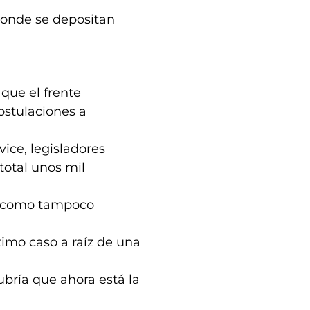
donde se depositan
que el frente
ostulaciones a
 vice, legisladores
total unos mil
, como tampoco
timo caso a raíz de una
ubría que ahora está la