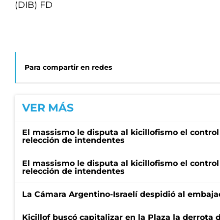
(DIB) FD
Para compartir en redes
VER MÁS
El massismo le disputa al kicillofismo el control
relección de intendentes
El massismo le disputa al kicillofismo el control
relección de intendentes
La Cámara Argentino-Israelí despidió al embaja
Kicillof buscó capitalizar en la Plaza la derrota 