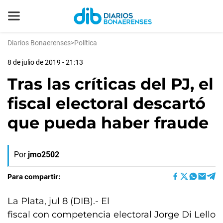
Diarios Bonaerenses
>
Política
8 de julio de 2019 - 21:13
Tras las críticas del PJ, el
fiscal electoral descartó
que pueda haber fraude
Por
jmo2502
Para compartir:
La Plata, jul 8 (DIB).- El
fiscal con competencia electoral Jorge Di Lello