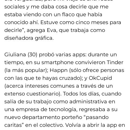
sociales y me daba cosa decirle que me
estaba viendo con un flaco que había
conocido ahí. Estuve como cinco meses para
decirle”, agrega Eva, que trabaja como
diseñadora gráfica.
Giuliana (30) probó varias apps: durante un
tiempo, en su smartphone convivieron Tinder
(la más popular); Happn (sólo ofrece personas
con las que te hayas cruzado); y OkCupid
(acerca intereses comunes a través de un
extenso cuestionario). Todos los días, cuando
salía de su trabajo como administrativa en
una empresa de tecnología, regresaba a su
nuevo departamento porteño “pasando
caritas” en el colectivo. Volvía a abrir la app en