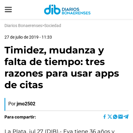
Diarios Bonaerenses
>
Sociedad
27 de julio de 2019 - 11:33
Timidez, mudanza y
falta de tiempo: tres
razones para usar apps
de citas
Por
jmo2502
Para compartir:
La Plata, jul 27 (DIB).- Eva tiene 36 años y