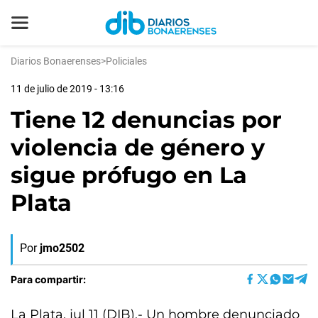
Diarios Bonaerenses
>
Policiales
11 de julio de 2019 - 13:16
Tiene 12 denuncias por
violencia de género y
sigue prófugo en La
Plata
Por
jmo2502
Para compartir:
La Plata, jul 11 (DIB).- Un hombre denunciado