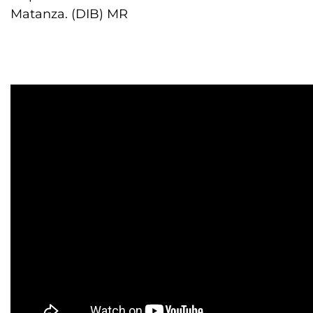
Matanza. (DIB) MR