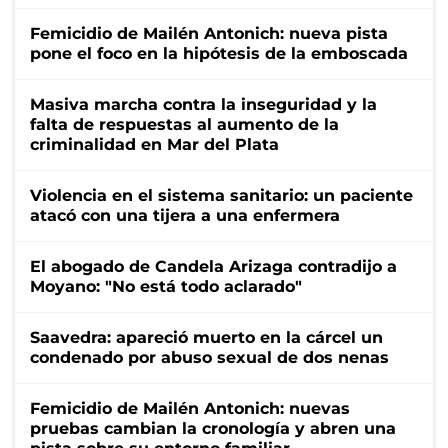
Femicidio de Mailén Antonich: nueva pista
pone el foco en la hipótesis de la emboscada
Masiva marcha contra la inseguridad y la
falta de respuestas al aumento de la
criminalidad en Mar del Plata
Violencia en el sistema sanitario: un paciente
atacó con una tijera a una enfermera
El abogado de Candela Arizaga contradijo a
Moyano: "No está todo aclarado"
Saavedra: apareció muerto en la cárcel un
condenado por abuso sexual de dos nenas
Femicidio de Mailén Antonich: nuevas
pruebas cambian la cronología y abren una