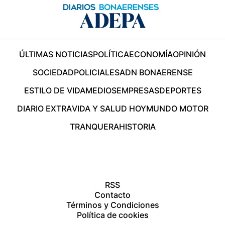
ÚLTIMAS NOTICIAS
POLÍTICA
ECONOMÍA
OPINIÓN
SOCIEDAD
POLICIALES
ADN BONAERENSE
ESTILO DE VIDA
MEDIOS
EMPRESAS
DEPORTES
DIARIO EXTRA
VIDA Y SALUD HOY
MUNDO MOTOR
TRANQUERA
HISTORIA
RSS
Contacto
Términos y Condiciones
Política de cookies