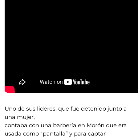
Uno de sus líderes, que fue detenido junto a
una mujer,
contaba con una barbería en Morón que era
usada como “pantalla” y para captar