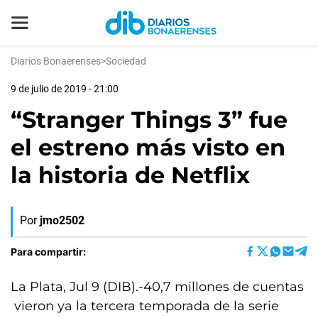
Diarios Bonaerenses
>
Sociedad
9 de julio de 2019 - 21:00
“Stranger Things 3” fue
el estreno más visto en
la historia de Netflix
Por
jmo2502
Para compartir:
La Plata, Jul 9 (DIB).-40,7 millones de cuentas
vieron ya la tercera temporada de la serie