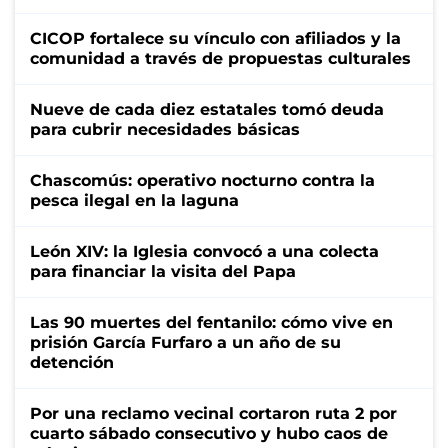
CICOP fortalece su vínculo con afiliados y la
comunidad a través de propuestas culturales
Nueve de cada diez estatales tomó deuda
para cubrir necesidades básicas
Chascomús: operativo nocturno contra la
pesca ilegal en la laguna
León XIV: la Iglesia convocó a una colecta
para financiar la visita del Papa
Las 90 muertes del fentanilo: cómo vive en
prisión García Furfaro a un año de su
detención
Por una reclamo vecinal cortaron ruta 2 por
cuarto sábado consecutivo y hubo caos de