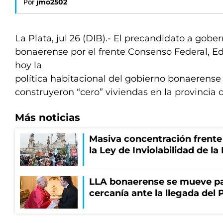
Por
jmo2502
La Plata, jul 26 (DIB).- El precandidato a gobe
bonaerense por el frente Consenso Federal, Ed
hoy la
política habitacional del gobierno bonaerense 
construyeron “cero” viviendas en la provincia 
Más noticias
Masiva concentración frente
la Ley de Inviolabilidad de l
LLA bonaerense se mueve par
cercanía ante la llegada del 