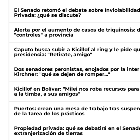
El Senado retomó el debate sobre Inviolabilida
Privada: ¿qué se discute?
Alerta por el aumento de casos de triquinosis: 
"controles" a provincia
Caputo busca subir a Kicillof al ring y le pide q
presidencia: "Retirate, amigo"
Dos senadores peronistas, enojados por la intern
Kirchner: "qué se dejen de romper..."
Kicillof en Bolívar: "Milei nos roba recursos par
a la timba, a sus amigos"
Puertos: crean una mesa de trabajo tras suspen
de la tarea de los prácticos
Propiedad privada: qué se debatirá en el Senado
extranjerización de tierras