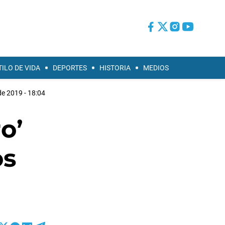
TILO DE VIDA
DEPORTES
HISTORIA
MEDIOS
 de 2019 - 18:04
o’
os