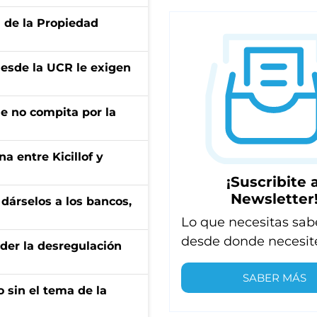
d de la Propiedad
desde la UCR le exigen
ue no compita por la
a entre Kicillof y
¡Suscribite a
Newsletter
a dárselos a los bancos,
Lo que necesitas sab
desde donde necesit
der la desregulación
SABER MÁS
 sin el tema de la