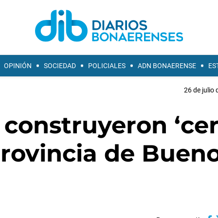
OPINIÓN
SOCIEDAD
POLICIALES
ADN BONAERENSE
ES
26 de julio
construyeron ‘cer
provincia de Buen