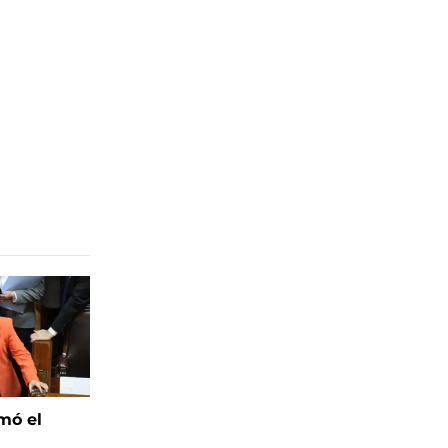
mó el