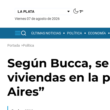
7°
viernes 07 de agosto de 2026
ÚLTIMAS NOTICIAS
POLÍTICA
ECONOMÍA
Portada
>
Política
Según Bucca, se 
viviendas en la 
Aires”