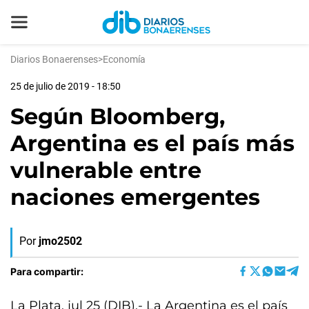
Diarios Bonaerenses
>
Economía
25 de julio de 2019 - 18:50
Según Bloomberg,
Argentina es el país más
vulnerable entre
naciones emergentes
Por
jmo2502
Para compartir:
La Plata, jul 25 (DIB).- La Argentina es el país