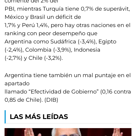
corriente del 2% del
PBI, mientras Turquía tiene 0,7% de superávit,
México y Brasil un déficit de
1,7% y Perú 1,4%, pero hay otras naciones en el
ranking con peor desempeño que
Argentina como Sudáfrica (-3,4%), Egipto
(-2,4%), Colombia (-3,9%), Indonesia
(-2,7%) y Chile (-3,2%).
Argentina tiene también un mal puntaje en el
apartado
llamado “Efectividad de Gobierno” (0,16 contra
0,85 de Chile). (DIB)
LAS MÁS LEÍDAS