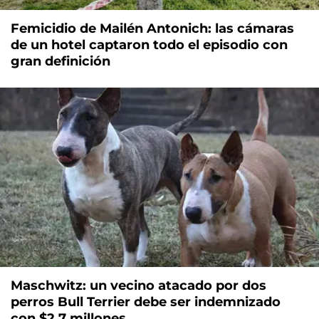
Femicidio de Mailén Antonich: las cámaras
de un hotel captaron todo el episodio con
gran definición
Maschwitz: un vecino atacado por dos
perros Bull Terrier debe ser indemnizado
con $2,7 millones