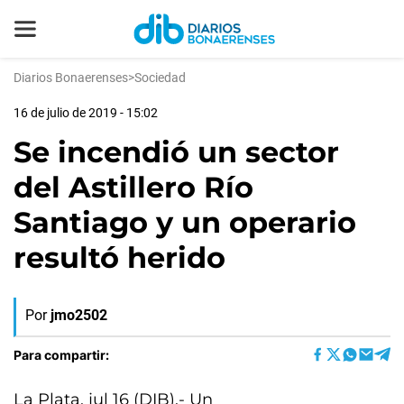
Diarios Bonaerenses
>
Sociedad
16 de julio de 2019 - 15:02
Se incendió un sector
del Astillero Río
Santiago y un operario
resultó herido
Por
jmo2502
Para compartir:
La Plata, jul 16 (DIB).- Un