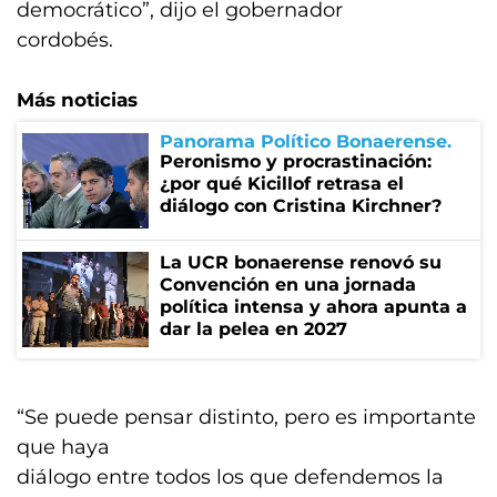
democrático”, dijo el gobernador
cordobés.
Más noticias
Panorama Político Bonaerense
Peronismo y procrastinación:
¿por qué Kicillof retrasa el
diálogo con Cristina Kirchner?
La UCR bonaerense renovó su
Convención en una jornada
política intensa y ahora apunta a
dar la pelea en 2027
“Se puede pensar distinto, pero es importante
que haya
diálogo entre todos los que defendemos la