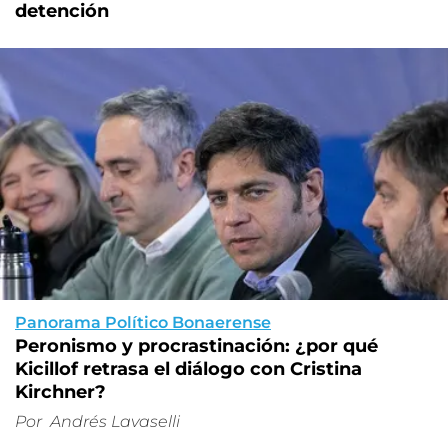
detención
Panorama Político Bonaerense
Peronismo y procrastinación: ¿por qué
Kicillof retrasa el diálogo con Cristina
Kirchner?
Por
Andrés Lavaselli