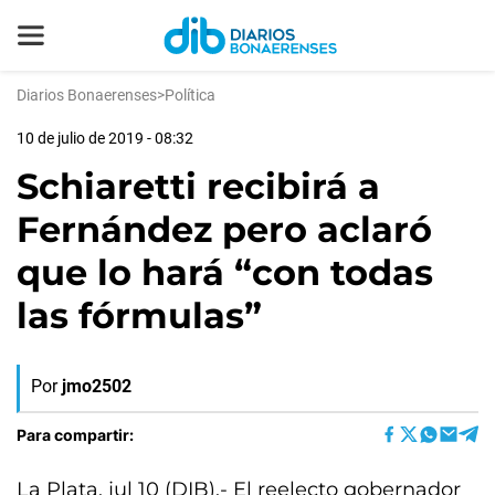
Diarios Bonaerenses
>
Política
10 de julio de 2019 - 08:32
Schiaretti recibirá a
Fernández pero aclaró
que lo hará “con todas
las fórmulas”
Por
jmo2502
Para compartir:
La Plata, jul 10 (DIB).- El reelecto gobernador