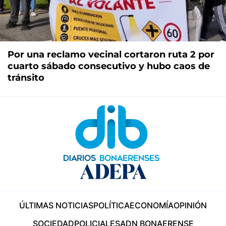
Por una reclamo vecinal cortaron ruta 2 por
cuarto sábado consecutivo y hubo caos de
tránsito
ÚLTIMAS NOTICIAS
POLÍTICA
ECONOMÍA
OPINIÓN
SOCIEDAD
POLICIALES
ADN BONAERENSE