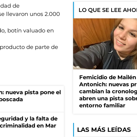
lidad de
LO QUE SE LEE AH
 se llevaron unos 2.000
do, botín valuado en
 producto de parte de
Femicidio de Mailén
Antonich: nuevas p
cambian la cronolog
: nueva pista pone el
abren una pista sob
mboscada
entorno familiar
guridad y la falta de
 criminalidad en Mar
LAS MÁS LEÍDAS