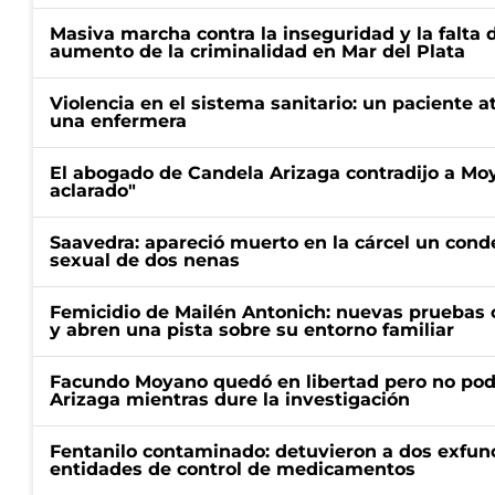
Masiva marcha contra la inseguridad y la falta 
aumento de la criminalidad en Mar del Plata
Violencia en el sistema sanitario: un paciente a
una enfermera
El abogado de Candela Arizaga contradijo a Mo
aclarado"
Saavedra: apareció muerto en la cárcel un con
sexual de dos nenas
Femicidio de Mailén Antonich: nuevas pruebas 
y abren una pista sobre su entorno familiar
Facundo Moyano quedó en libertad pero no pod
Arizaga mientras dure la investigación
Fentanilo contaminado: detuvieron a dos exfunc
entidades de control de medicamentos