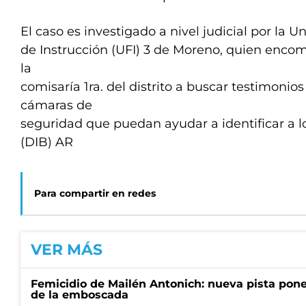
El caso es investigado a nivel judicial por la 
de Instrucción (UFI) 3 de Moreno, quien encom
la
comisaría 1ra. del distrito a buscar testimonio
cámaras de
seguridad que puedan ayudar a identificar a l
(DIB) AR
Para compartir en redes
VER MÁS
Femicidio de Mailén Antonich: nueva pista pone 
de la emboscada