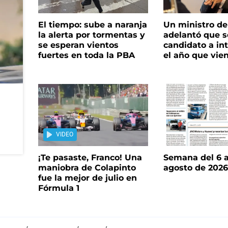
El tiempo: sube a naranja
Un ministro de 
la alerta por tormentas y
adelantó que s
se esperan vientos
candidato a in
fuertes en toda la PBA
el año que vie
VIDEO
¡Te pasaste, Franco! Una
Semana del 6 a
maniobra de Colapinto
agosto de 202
fue la mejor de julio en
Fórmula 1