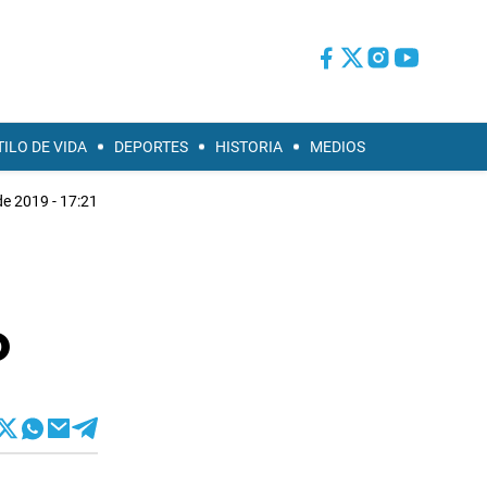
TILO DE VIDA
DEPORTES
HISTORIA
MEDIOS
 de 2019 - 17:21
o