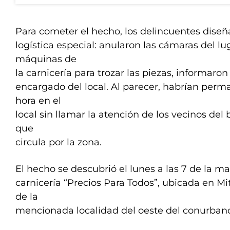
Para cometer el hecho, los delincuentes dise
logística especial: anularon las cámaras del lug
máquinas de
la carnicería para trozar las piezas, informaron 
encargado del local. Al parecer, habrían per
hora en el
local sin llamar la atención de los vecinos del b
que
circula por la zona.
El hecho se descubrió el lunes a las 7 de la m
carnicería “Precios Para Todos”, ubicada en Mit
de la
mencionada localidad del oeste del conurban