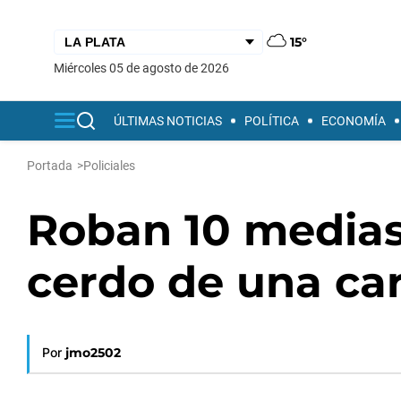
15°
miércoles 05 de agosto de 2026
ÚLTIMAS NOTICIAS
POLÍTICA
ECONOMÍA
Portada
>
Policiales
Roban 10 medias 
cerdo de una ca
Por
jmo2502