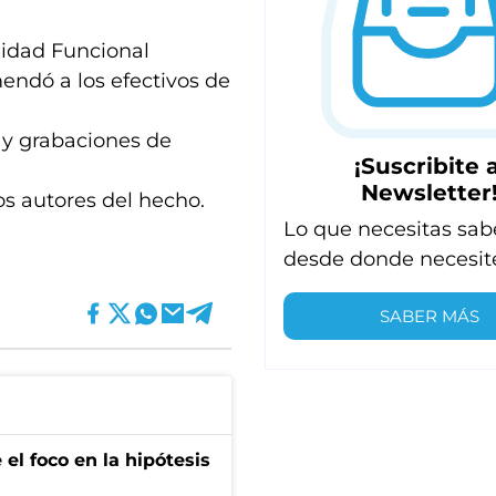
Unidad Funcional
endó a los efectivos de
s y grabaciones de
¡Suscribite a
Newsletter
os autores del hecho.
Lo que necesitas sab
desde donde necesit
SABER MÁS
el foco en la hipótesis