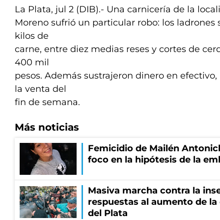
La Plata, jul 2 (DIB).- Una carnicería de la loca
Moreno sufrió un particular robo: los ladrones
kilos de
carne, entre diez medias reses y cortes de cer
400 mil
pesos. Además sustrajeron dinero en efectivo,
la venta del
fin de semana.
Más noticias
Femicidio de Mailén Antonich
foco en la hipótesis de la e
Masiva marcha contra la inse
respuestas al aumento de la
del Plata