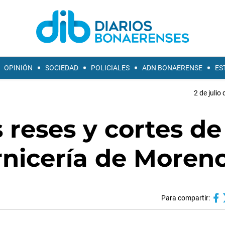
OPINIÓN
SOCIEDAD
POLICIALES
ADN BONAERENSE
ES
2 de julio
reses y cortes de
rnicería de Moren
Para compartir: