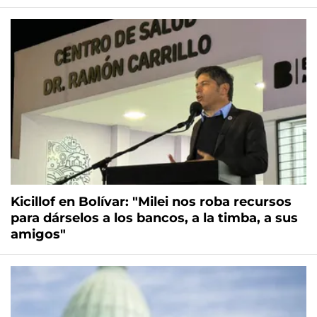
Kicillof en Bolívar: "Milei nos roba recursos
para dárselos a los bancos, a la timba, a sus
amigos"