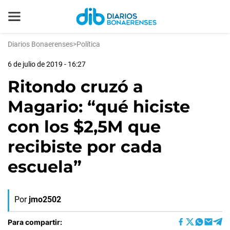
Diarios Bonaerenses
>
Política
6 de julio de 2019 - 16:27
Ritondo cruzó a
Magario: “qué hiciste
con los $2,5M que
recibiste por cada
escuela”
Por
jmo2502
Para compartir: