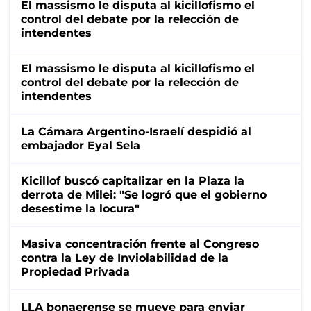
El massismo le disputa al kicillofismo el
control del debate por la relección de
intendentes
El massismo le disputa al kicillofismo el
control del debate por la relección de
intendentes
La Cámara Argentino-Israelí despidió al
embajador Eyal Sela
Kicillof buscó capitalizar en la Plaza la
derrota de Milei: "Se logró que el gobierno
desestime la locura"
Masiva concentración frente al Congreso
contra la Ley de Inviolabilidad de la
Propiedad Privada
LLA bonaerense se mueve para enviar