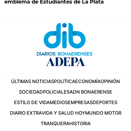
emblema de Estudiantes de La Plata
ÚLTIMAS NOTICIAS
POLÍTICA
ECONOMÍA
OPINIÓN
SOCIEDAD
POLICIALES
ADN BONAERENSE
ESTILO DE VIDA
MEDIOS
EMPRESAS
DEPORTES
DIARIO EXTRA
VIDA Y SALUD HOY
MUNDO MOTOR
TRANQUERA
HISTORIA