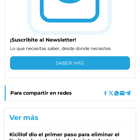
¡Suscribite al Newsletter!
Lo que necesitas saber, desde donde necesites
SABER MÁS
Para compartir en redes
Ver más
Kicillof dio el primer paso para eliminar el