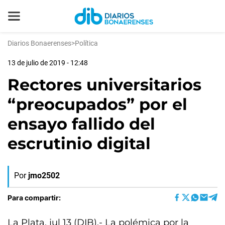
Diarios Bonaerenses
>
Política
13 de julio de 2019 - 12:48
Rectores universitarios
“preocupados” por el
ensayo fallido del
escrutinio digital
Por
jmo2502
Para compartir:
La Plata, jul 13 (DIB).- La polémica por la