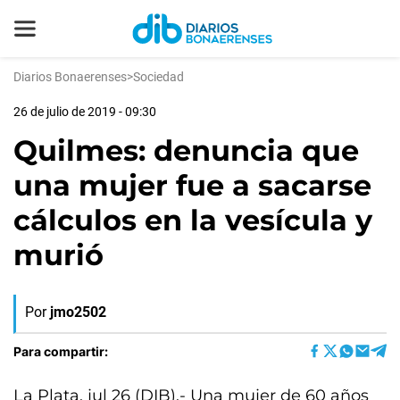
Diarios Bonaerenses
>
Sociedad
26 de julio de 2019 - 09:30
Quilmes: denuncia que
una mujer fue a sacarse
cálculos en la vesícula y
murió
Por
jmo2502
Para compartir:
La Plata, jul 26 (DIB).- Una mujer de 60 años