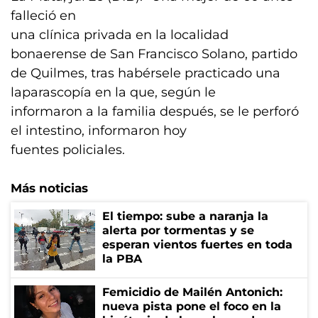
falleció en
una clínica privada en la localidad
bonaerense de San Francisco Solano, partido
de Quilmes, tras habérsele practicado una
laparascopía en la que, según le
informaron a la familia después, se le perforó
el intestino, informaron hoy
fuentes policiales.
Más noticias
El tiempo: sube a naranja la
alerta por tormentas y se
esperan vientos fuertes en toda
la PBA
Femicidio de Mailén Antonich:
nueva pista pone el foco en la