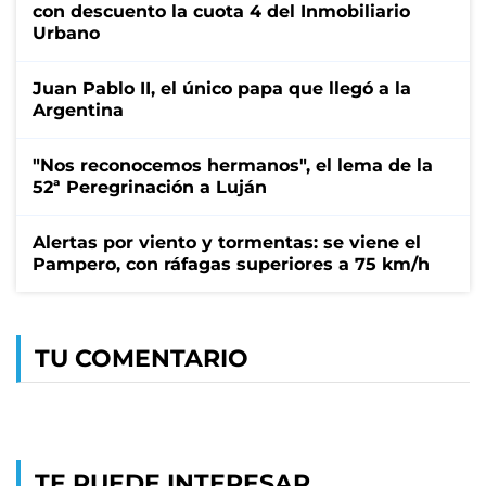
con descuento la cuota 4 del Inmobiliario
Urbano
Juan Pablo II, el único papa que llegó a la
Argentina
"Nos reconocemos hermanos", el lema de la
52ª Peregrinación a Luján
Alertas por viento y tormentas: se viene el
Pampero, con ráfagas superiores a 75 km/h
TU COMENTARIO
TE PUEDE INTERESAR