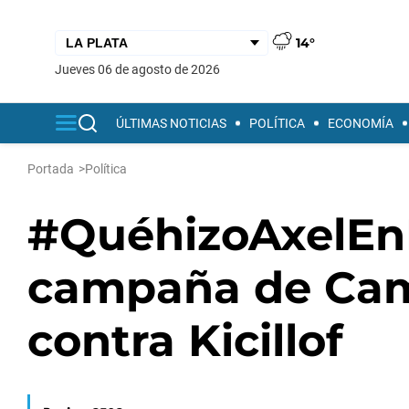
14°
jueves 06 de agosto de 2026
ÚLTIMAS NOTICIAS
POLÍTICA
ECONOMÍA
Portada
>
Política
#QuéhizoAxelEnP
campaña de Cam
contra Kicillof