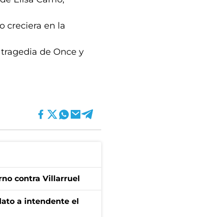
o creciera en la
a tragedia de Once y
no contra Villarruel
dato a intendente el