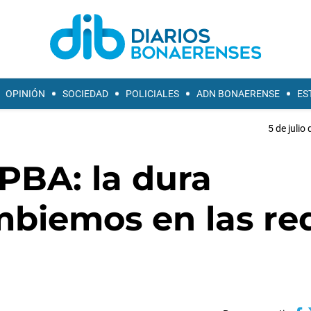
OPINIÓN
SOCIEDAD
POLICIALES
ADN BONAERENSE
ES
5 de julio
BA: la dura
biemos en las re