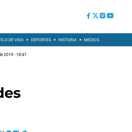
TILO DE VIDA
DEPORTES
HISTORIA
MEDIOS
 de 2019 - 18:47
des