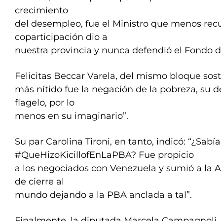
crecimiento
del desempleo, fue el Ministro que menos rec
coparticipación dio a
nuestra provincia y nunca defendió el Fondo 
Felicitas Beccar Varela, del mismo bloque sost
más nítido fue la negación de la pobreza, su 
flagelo, por lo
menos en su imaginario”.
Su par Carolina Tironi, en tanto, indicó: “¿Sabía
#QueHizoKicillofEnLaPBA? Fue propicio
a los negociados con Venezuela y sumió a la 
de cierre al
mundo dejando a la PBA anclada a tal”.
Finalmente, la diputada Marcela Campagnoli, d