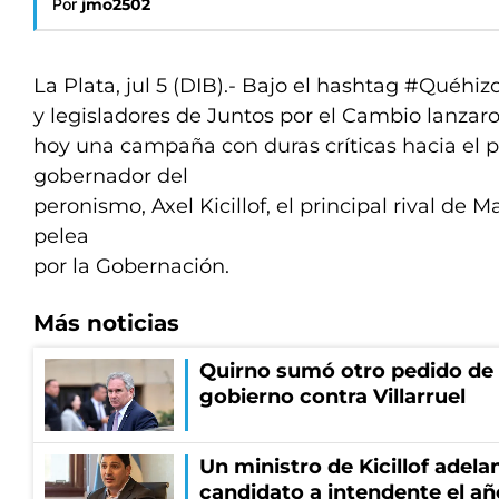
Por
jmo2502
La Plata, jul 5 (DIB).- Bajo el hashtag #Quéhi
y legisladores de Juntos por el Cambio lanzar
hoy una campaña con duras críticas hacia el 
gobernador del
peronismo, Axel Kicillof, el principal rival de 
pelea
por la Gobernación.
Más noticias
Quirno sumó otro pedido de 
gobierno contra Villarruel
Un ministro de Kicillof adela
candidato a intendente el añ