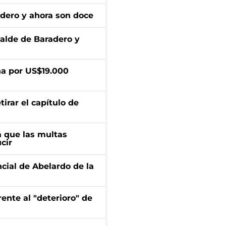
adero y ahora son doce
calde de Baradero y
a por US$19.000
irar el capítulo de
 que las multas
cir
ncial de Abelardo de la
ente al "deterioro" de