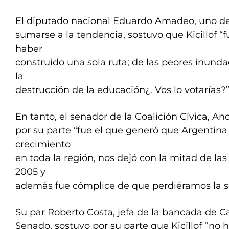
El diputado nacional Eduardo Amadeo, uno de
sumarse a la tendencia, sostuvo que Kicillof “
haber
construido una sola ruta; de las peores inundac
la
destrucción de la educación¿. Vos lo votarías?”
En tanto, el senador de la Coalición Cívica, An
por su parte “fue el que generó que Argentina
crecimiento
en toda la región, nos dejó con la mitad de la
2005 y
además fue cómplice de que perdiéramos la s
Su par Roberto Costa, jefa de la bancada de 
Senado, sostuvo por su parte que Kicillof “no h