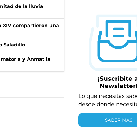
itad de la lluvia
ón XIV compartieron una
 Saladillo
amatoria y Anmat la
¡Suscribite a
Newsletter
Lo que necesitas sab
desde donde necesit
SABER MÁS