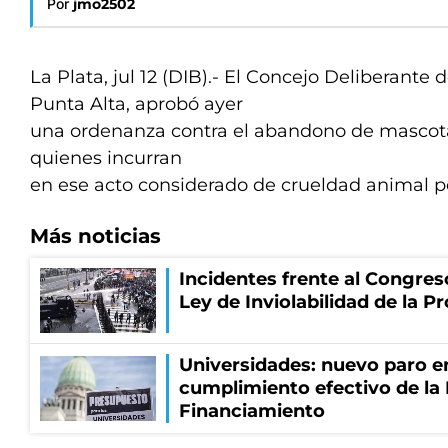
Por
jmo2502
La Plata, jul 12 (DIB).- El Concejo Deliberante 
Punta Alta, aprobó ayer
una ordenanza contra el abandono de mascota
quienes incurran
en ese acto considerado de crueldad animal p
Más noticias
Incidentes frente al Congres
Ley de Inviolabilidad de la P
Universidades: nuevo paro e
cumplimiento efectivo de la
Financiamiento