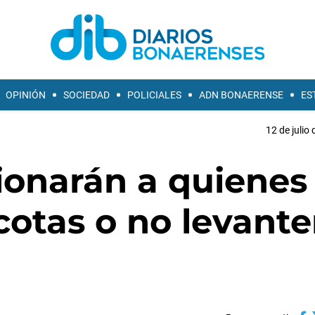
OPINIÓN
SOCIEDAD
POLICIALES
ADN BONAERENSE
ES
12 de julio
ionarán a quienes
otas o no levant