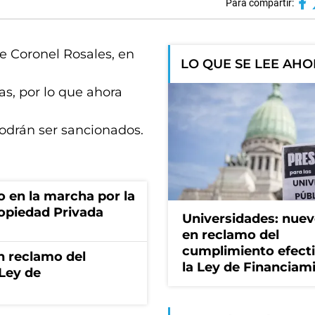
Para compartir:
de Coronel Rosales, en
LO QUE SE LEE AH
s, por lo que ahora
odrán ser sancionados.
o en la marcha por la
ropiedad Privada
Universidades: nuev
en reclamo del
cumplimiento efect
n reclamo del
la Ley de Financiam
 Ley de