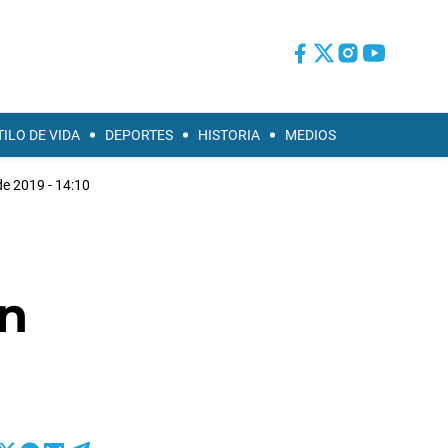
TILO DE VIDA
DEPORTES
HISTORIA
MEDIOS
 de 2019 - 14:10
en