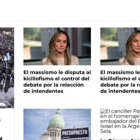
El massismo le disputa al
El massismo le
kicillofismo el control del
kicillofismo el 
debate por la relección
debate por la r
de intendentes
de intendente
o