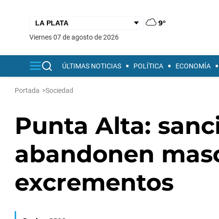
9°
viernes 07 de agosto de 2026
ÚLTIMAS NOTICIAS
POLÍTICA
ECONOMÍA
Portada
>
Sociedad
Punta Alta: sanc
abandonen masc
excrementos