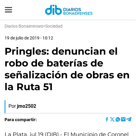
Diarios Bonaerenses
>
Sociedad
19 de julio de 2019 - 10:12
Pringles: denuncian el
robo de baterías de
señalización de obras en
la Ruta 51
Por
jmo2502
Para compartir:
La Plata, jul 19 (DIB).- El Municipio de Coronel