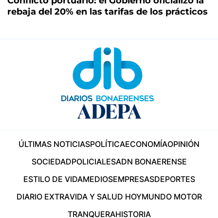
Conflicto portuario: el Gobierno oficializó la
rebaja del 20% en las tarifas de los prácticos
ÚLTIMAS NOTICIAS
POLÍTICA
ECONOMÍA
OPINIÓN
SOCIEDAD
POLICIALES
ADN BONAERENSE
ESTILO DE VIDA
MEDIOS
EMPRESAS
DEPORTES
DIARIO EXTRA
VIDA Y SALUD HOY
MUNDO MOTOR
TRANQUERA
HISTORIA