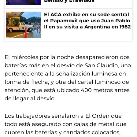
Berisso y Ensenada
El ACA exhibe en su sede central
el Papamóvil que usó Juan Pablo
II en su visita a Argentina en 1982
El miércoles por la noche desaparecieron dos
baterías más en el desvío de San Claudio, una
perteneciente a la señalización luminosa en
forma de flecha, y otra del cartel luminoso de
atención, que está ubicado 400 metros antes
de llegar al desvío.
Los trabajadores señalaron a El Orden que
todo está asegurado con cajas de metal que
cubren las baterías y candados colocados,