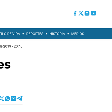
TILO DE VIDA
DEPORTES
HISTORIA
MEDIOS
 de 2019 - 20:40
es