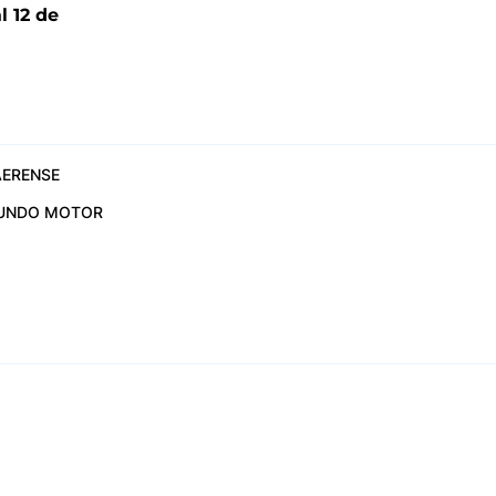
l 12 de
6
ERENSE
UNDO MOTOR