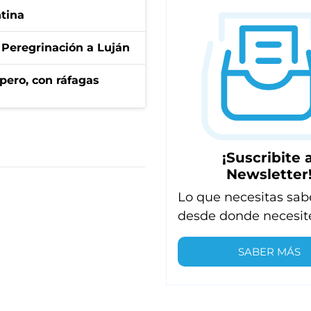
ntina
 Peregrinación a Luján
pero, con ráfagas
¡Suscribite a
Newsletter
Lo que necesitas sab
desde donde necesit
SABER MÁS