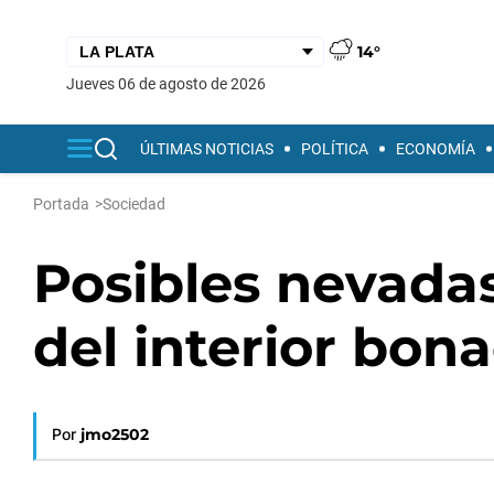
14°
jueves 06 de agosto de 2026
ÚLTIMAS NOTICIAS
POLÍTICA
ECONOMÍA
Portada
>
Sociedad
Posibles nevadas
del interior bon
Por
jmo2502