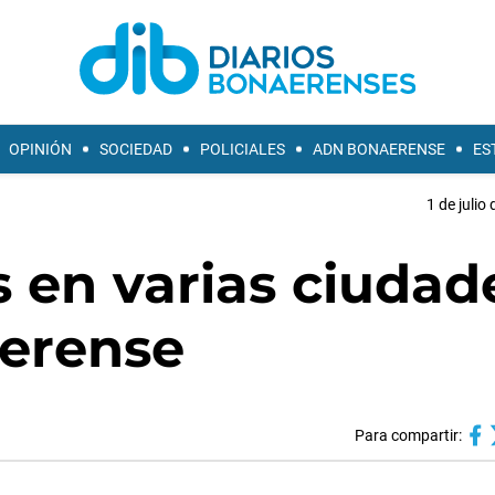
OPINIÓN
SOCIEDAD
POLICIALES
ADN BONAERENSE
ES
1 de julio
 en varias ciudad
aerense
Para compartir: