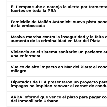
El tiempo: sube a naranja la alerta por torment
fuertes en toda la PBA
Femicidio de Mailén Antonich: nueva pista pone 
de la emboscada
Masiva marcha contra la inseguridad y la falta 
aumento de la criminalidad en Mar del Plata
Violencia en el sistema sanitario: un paciente a
una enfermera
Vuelco de alto impacto en Mar del Plata: el con
milagro
Diputados de LLA presentaron un proyecto para
impagas no impidan renovar el carnet de condu
ARBA informó que vence el plazo para pagar co
del Inmobiliario Urbano