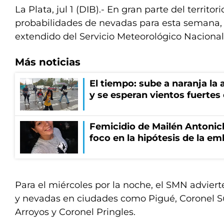
La Plata, jul 1 (DIB).- En gran parte del territ
probabilidades de nevadas para esta semana, 
extendido del Servicio Meteorológico Nacional
Más noticias
El tiempo: sube a naranja la
y se esperan vientos fuertes
Femicidio de Mailén Antonich
foco en la hipótesis de la e
Para el miércoles por la noche, el SMN advierte
y nevadas en ciudades como Pigué, Coronel Suá
Arroyos y Coronel Pringles.