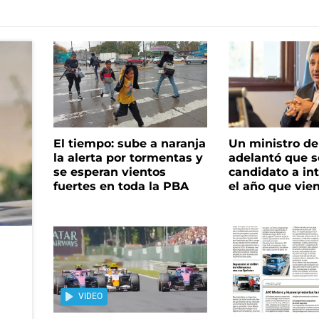
El tiempo: sube a naranja
Un ministro de 
la alerta por tormentas y
adelantó que s
se esperan vientos
candidato a in
fuertes en toda la PBA
el año que vie
VIDEO