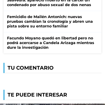
Saavedra: apareció muerto en la cárcel un
condenado por abuso sexual de dos nenas
Femicidio de Mailén Antonich: nuevas
pruebas cambian la cronología y abren una
pista sobre su entorno familiar
Facundo Moyano quedó en libertad pero no
podrá acercarse a Candela Arizaga mientras
dure la investigación
TU COMENTARIO
TE PUEDE INTERESAR