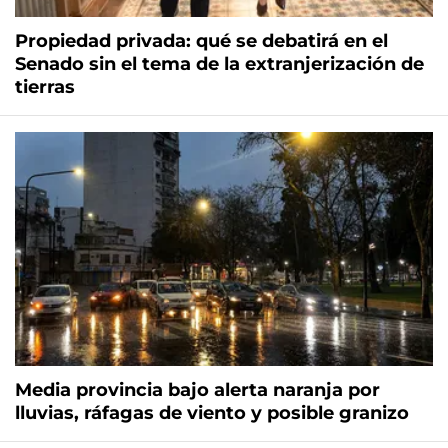
Propiedad privada: qué se debatirá en el
Senado sin el tema de la extranjerización de
tierras
Media provincia bajo alerta naranja por
lluvias, ráfagas de viento y posible granizo