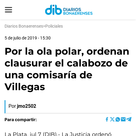
Diarios Bonaerenses
>
Policiales
5 de julio de 2019 - 15:30
Por la ola polar, ordenan
clausurar el calabozo de
una comisaría de
Villegas
Por
jmo2502
Para compartir:
La Plata, jul 7 (DIB).- La Justicia ordenó