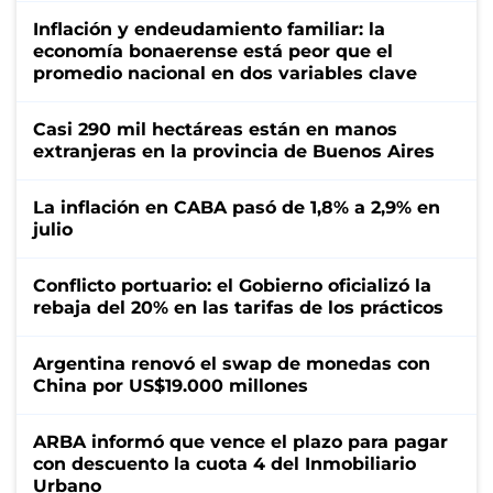
Inflación y endeudamiento familiar: la
economía bonaerense está peor que el
promedio nacional en dos variables clave
Casi 290 mil hectáreas están en manos
extranjeras en la provincia de Buenos Aires
La inflación en CABA pasó de 1,8% a 2,9% en
julio
Conflicto portuario: el Gobierno oficializó la
rebaja del 20% en las tarifas de los prácticos
Argentina renovó el swap de monedas con
China por US$19.000 millones
ARBA informó que vence el plazo para pagar
con descuento la cuota 4 del Inmobiliario
Urbano