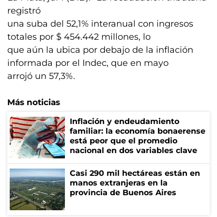
registró
una suba del 52,1% interanual con ingresos
totales por $ 454.442 millones, lo
que aún la ubica por debajo de la inflación
informada por el Indec, que en mayo
arrojó un 57,3%.
Más noticias
Inflación y endeudamiento
familiar: la economía bonaerense
está peor que el promedio
nacional en dos variables clave
Casi 290 mil hectáreas están en
manos extranjeras en la
provincia de Buenos Aires