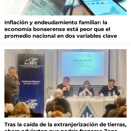
Inflación y endeudamiento familiar: la
economía bonaerense está peor que el
promedio nacional en dos variables clave
Tras la caída de la extranjerización de tierras,