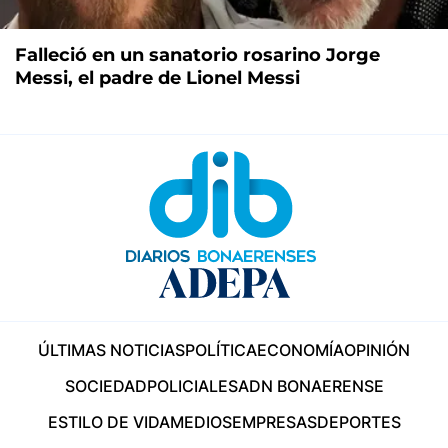
Falleció en un sanatorio rosarino Jorge
Messi, el padre de Lionel Messi
ÚLTIMAS NOTICIAS
POLÍTICA
ECONOMÍA
OPINIÓN
SOCIEDAD
POLICIALES
ADN BONAERENSE
ESTILO DE VIDA
MEDIOS
EMPRESAS
DEPORTES