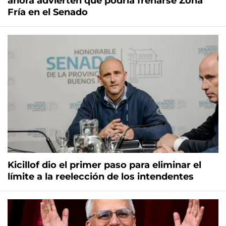
ahora advierten que podría frenarse Zona
Fría en el Senado
Kicillof dio el primer paso para eliminar el
límite a la reelección de los intendentes