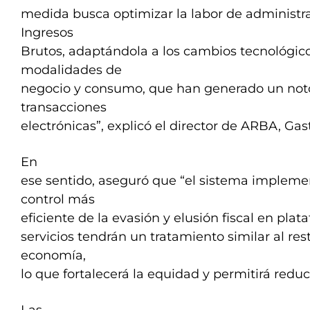
medida busca optimizar la labor de administra
Ingresos
Brutos, adaptándola a los cambios tecnológico
modalidades de
negocio y consumo, que han generado un noto
transacciones
electrónicas”, explicó el director de ARBA, Gas
En
ese sentido, aseguró que “el sistema implemen
control más
eficiente de la evasión y elusión fiscal en plat
servicios tendrán un tratamiento similar al rest
economía,
lo que fortalecerá la equidad y permitirá reduci