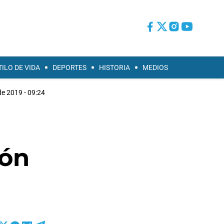
TILO DE VIDA
DEPORTES
HISTORIA
MEDIOS
 de 2019 - 09:24
ión