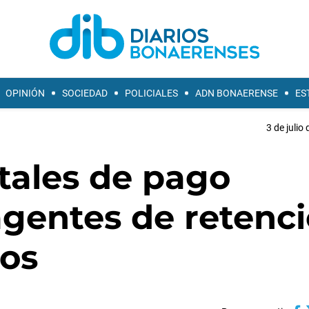
OPINIÓN
SOCIEDAD
POLICIALES
ADN BONAERENSE
ES
3 de julio
tales de pago
gentes de retenc
tos