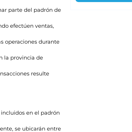
mar parte del padrón de
ndo efectúen ventas,
más operaciones durante
 la provincia de
ansacciones resulte
 incluidos en el padrón
nte, se ubicarán entre