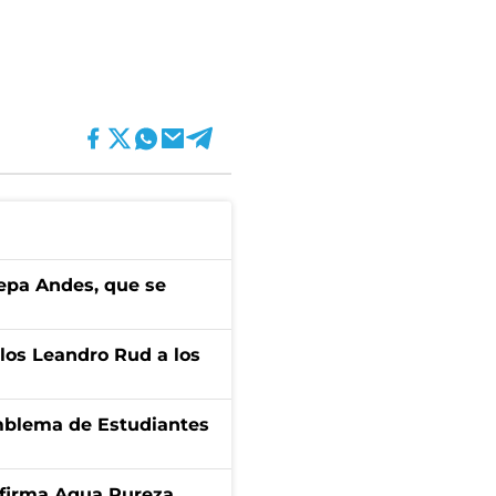
cepa Andes, que se
los Leandro Rud a los
emblema de Estudiantes
a firma Agua Pureza