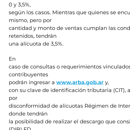
0 y 3,5%,
según los casos. Mientras que quienes se encu
mismo, pero por
cantidad y monto de ventas cumplan las condi
retenidos, tendrán
una alícuota de 3,5%.
En
caso de consultas o requerimientos vinculados
contribuyentes
podrán ingresar a
www.arba.gob.ar
y,
con su clave de identificación tributaria (CIT)
por
disconformidad de alícuotas Régimen de Inte
donde tendrán
la posibilidad de realizar el descargo que cons
(DIB) FD