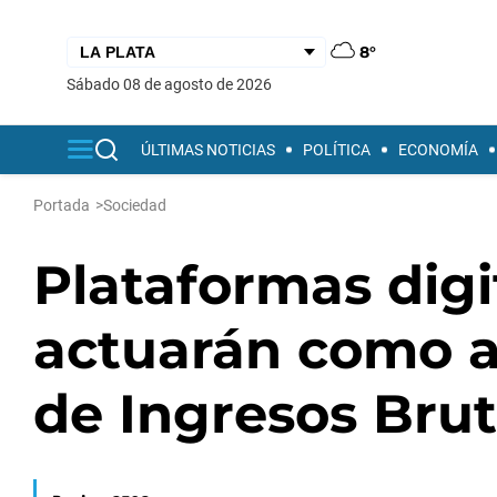
8°
sábado 08 de agosto de 2026
ÚLTIMAS NOTICIAS
POLÍTICA
ECONOMÍA
Portada
>
Sociedad
Plataformas digi
actuarán como a
de Ingresos Bru