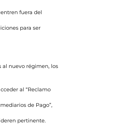
entren fuera del
ciones para ser
 al nuevo régimen, los
, acceder al “Reclamo
rmediarios de Pago”,
ideren pertinente.