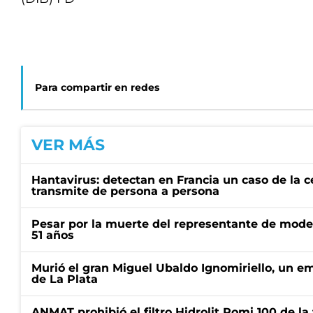
Para compartir en redes
VER MÁS
Hantavirus: detectan en Francia un caso de la 
transmite de persona a persona
Pesar por la muerte del representante de mode
51 años
Murió el gran Miguel Ubaldo Ignomiriello, un 
de La Plata
ANMAT prohibió el filtro Hidrolit Romi 100 de l