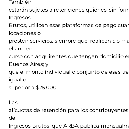
También
estarán sujetos a retenciones quienes, sin for
Ingresos
Brutos, utilicen esas plataformas de pago cua
locaciones o
presten servicios, siempre que: realicen 5 o 
el año en
curso con adquirentes que tengan domicilio en
Buenos Aires; y
que el monto individual o conjunto de esas tr
igual o
superior a $25.000.
Las
alícuotas de retención para los contribuyentes
de
Ingresos Brutos, que ARBA publica mensualme