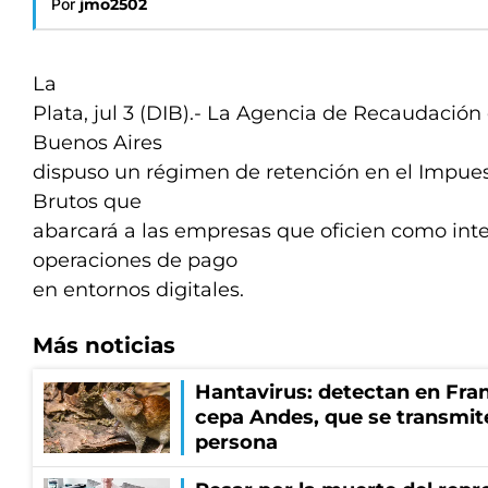
Por
jmo2502
La
Plata, jul 3 (DIB).- La Agencia de Recaudación 
Buenos Aires
dispuso un régimen de retención en el Impues
Brutos que
abarcará a las empresas que oficien como int
operaciones de pago
en entornos digitales.
Más noticias
Hantavirus: detectan en Fran
cepa Andes, que se transmit
persona