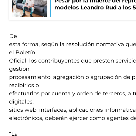
Pesar por la muerte del repr
modelos Leandro Rud a los 5
De
esta forma, según la resolución normativa qu
el Boletín
Oficial, los contribuyentes que presten servicios
gestión,
procesamiento, agregación o agrupación de p
recibirlos o
efectuarlos por cuenta y orden de terceros, a 
digitales,
sitios web, interfaces, aplicaciones informátic
electrónicos, deberán ejercer como agentes de
“La