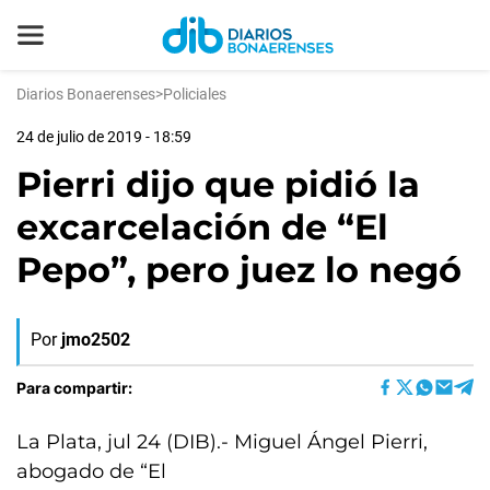
Diarios Bonaerenses
>
Policiales
24 de julio de 2019 - 18:59
Pierri dijo que pidió la
excarcelación de “El
Pepo”, pero juez lo negó
Por
jmo2502
Para compartir:
La Plata, jul 24 (DIB).- Miguel Ángel Pierri,
abogado de “El