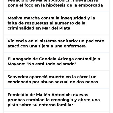
Femicidio de Mailén Antonich: nueva pista
pone el foco en la hipótesis de la emboscada
Masiva marcha contra la inseguridad y la
falta de respuestas al aumento de la
criminalidad en Mar del Plata
Violencia en el sistema sanitario: un paciente
atacó con una tijera a una enfermera
El abogado de Candela Arizaga contradijo a
Moyano: "No está todo aclarado"
Saavedra: apareció muerto en la cárcel un
condenado por abuso sexual de dos nenas
Femicidio de Mailén Antonich: nuevas
pruebas cambian la cronología y abren una
pista sobre su entorno familiar