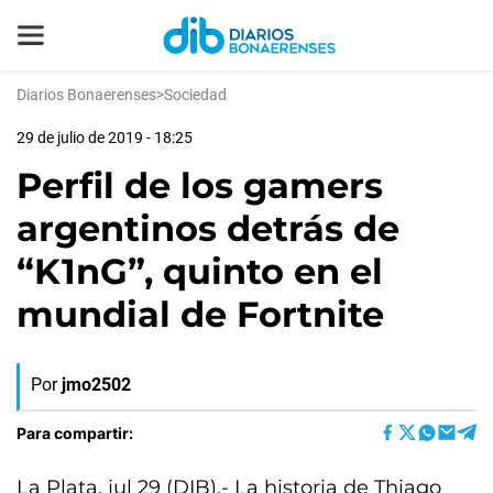
Diarios Bonaerenses
>
Sociedad
29 de julio de 2019 - 18:25
Perfil de los gamers
argentinos detrás de
“K1nG”, quinto en el
mundial de Fortnite
Por
jmo2502
Para compartir:
La Plata, jul 29 (DIB).- La historia de Thiago