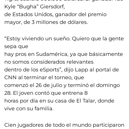
Kyle “Bugha” Giersdorf,
de Estados Unidos, ganador del premio
mayor, de 3 millones de dólares.
“Estoy viviendo un sueño. Quiero que la gente
sepa que
hay pros en Sudamérica, ya que básicamente
no somos considerados relevantes
dentro de los eSports”, dijo Lapp al portal de
CNN al terminar el torneo, que
comenzó el 26 de julio y terminó el domingo
28. El joven contó que entrena 8
horas por día en su casa de El Talar, donde
vive con su familia.
Cien jugadores de todo el mundo participaron